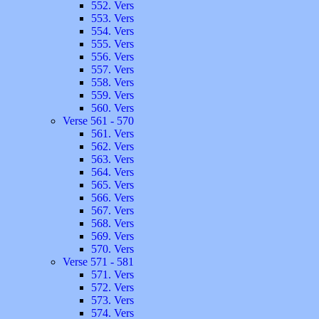
552. Vers
553. Vers
554. Vers
555. Vers
556. Vers
557. Vers
558. Vers
559. Vers
560. Vers
Verse 561 - 570
561. Vers
562. Vers
563. Vers
564. Vers
565. Vers
566. Vers
567. Vers
568. Vers
569. Vers
570. Vers
Verse 571 - 581
571. Vers
572. Vers
573. Vers
574. Vers