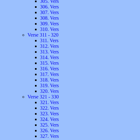
305. Vers
306. Vers
307. Vers
308. Vers
309. Vers
310. Vers
Verse 311 - 320
311. Vers
312. Vers
313. Vers
314. Vers
315. Vers
316. Vers
317. Vers
318. Vers
319. Vers
320. Vers
Verse 321 - 330
321. Vers
322. Vers
323. Vers
324. Vers
325. Vers
326. Vers
327. Vers