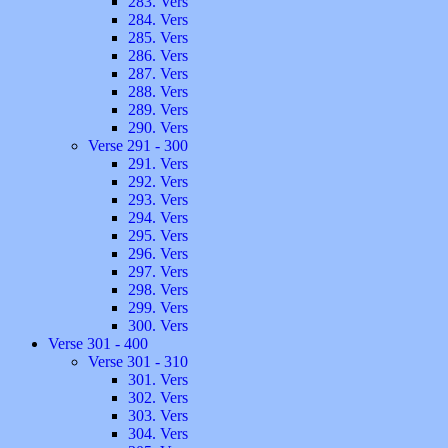
283. Vers
284. Vers
285. Vers
286. Vers
287. Vers
288. Vers
289. Vers
290. Vers
Verse 291 - 300
291. Vers
292. Vers
293. Vers
294. Vers
295. Vers
296. Vers
297. Vers
298. Vers
299. Vers
300. Vers
Verse 301 - 400
Verse 301 - 310
301. Vers
302. Vers
303. Vers
304. Vers