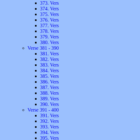
373. Vers
374. Vers
375. Vers
376. Vers
377. Vers
378. Vers
379. Vers
380. Vers
Verse 381 - 390
381. Vers
382. Vers
383. Vers
384. Vers
385. Vers
386. Vers
387. Vers
388. Vers
389. Vers
390. Vers
Verse 391 - 400
391. Vers
392. Vers
393. Vers
394. Vers
395. Vers