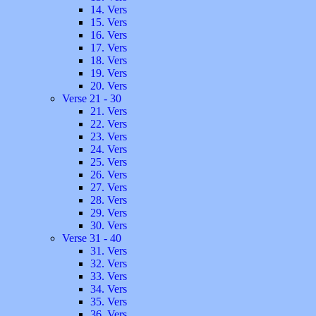
14. Vers
15. Vers
16. Vers
17. Vers
18. Vers
19. Vers
20. Vers
Verse 21 - 30
21. Vers
22. Vers
23. Vers
24. Vers
25. Vers
26. Vers
27. Vers
28. Vers
29. Vers
30. Vers
Verse 31 - 40
31. Vers
32. Vers
33. Vers
34. Vers
35. Vers
36. Vers