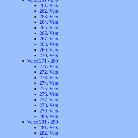
261. Vers
262. Vers
263. Vers
264. Vers
265. Vers
266. Vers
267. Vers
268. Vers
269. Vers
270. Vers
Verse 271 - 280
271. Vers
272. Vers
273. Vers
274. Vers
275. Vers
276. Vers
277. Vers
278. Vers
279. Vers
280. Vers
Verse 281 - 290
281. Vers
282. Vers