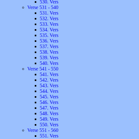
530. Vers
Verse 531 - 540
531. Vers
532. Vers
533. Vers
534. Vers
535. Vers
536. Vers
537. Vers
538. Vers
539. Vers
540. Vers
Verse 541 - 550
541. Vers
542. Vers
543. Vers
544. Vers
545. Vers
546. Vers
547. Vers
548. Vers
549. Vers
550. Vers
Verse 551 - 560
551. Vers