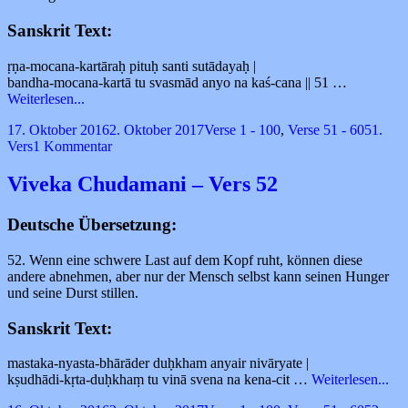
Sanskrit Text:
ṛṇa-mocana-kartāraḥ pituḥ santi sutādayaḥ |
bandha-mocana-kartā tu svasmād anyo na kaś-cana || 51 …
Weiterlesen...
Veröffentlicht
Kategorien
Schlagw
17. Oktober 2016
2. Oktober 2017
Verse 1 - 100
,
Verse 51 - 60
51.
am
zu
Vers
1 Kommentar
Viveka
Chudamani
Viveka Chudamani – Vers 52
–
Vers
Deutsche Übersetzung:
51
52. Wenn eine schwere Last auf dem Kopf ruht, können diese
andere abnehmen, aber nur der Mensch selbst kann seinen Hunger
und seine Durst stillen.
Sanskrit Text:
mastaka-nyasta-bhārāder duḥkham anyair nivāryate |
kṣudhādi-kṛta-duḥkhaṃ tu vinā svena na kena-cit …
Weiterlesen...