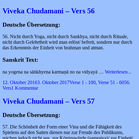
Viveka
Chudamani
Viveka Chudamani – Vers 56
–
Vers
Deutsche Übersetzung:
55
56. Nicht durch Yoga, nicht durch Sankhya, nicht durch Rituale,
nicht durch Gelehrtheit wird man erlöst/ befreit, sondern nur durch
das Erkenntnis der Einheit von brahman und atman.
Sanskrit Text:
na yogena na sāṅkhyena karmaṇā no na vidyayā …
Weiterlesen...
Veröffentlicht
Kategorien
Schlagw
12. Oktober 2016
3. Oktober 2017
Verse 1 - 100
,
Verse 51 - 60
56.
am
zu
Vers
1 Kommentar
Viveka
Chudamani
Viveka Chudamani – Vers 57
–
Vers
Deutsche Übersetzung:
56
57. Die Schönheit der Form einer Vina und die Fähigkeit des
Spielens auf den Saiten dienen nur zur Freude des Publikums,
reichen jedoch nicht aus, zur Königswürde (samrajya)/ zur Einheit/