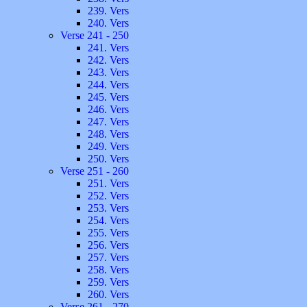
239. Vers
240. Vers
Verse 241 - 250
241. Vers
242. Vers
243. Vers
244. Vers
245. Vers
246. Vers
247. Vers
248. Vers
249. Vers
250. Vers
Verse 251 - 260
251. Vers
252. Vers
253. Vers
254. Vers
255. Vers
256. Vers
257. Vers
258. Vers
259. Vers
260. Vers
Verse 261 - 270