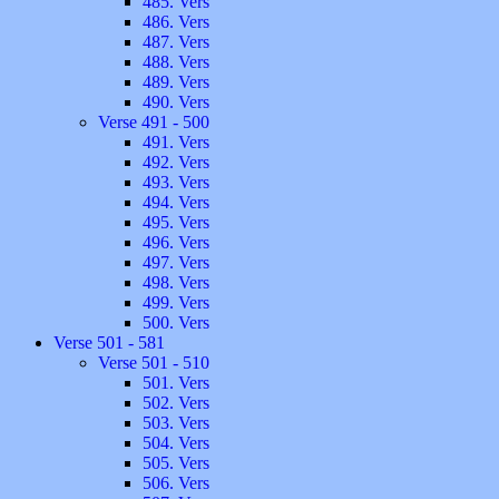
485. Vers
486. Vers
487. Vers
488. Vers
489. Vers
490. Vers
Verse 491 - 500
491. Vers
492. Vers
493. Vers
494. Vers
495. Vers
496. Vers
497. Vers
498. Vers
499. Vers
500. Vers
Verse 501 - 581
Verse 501 - 510
501. Vers
502. Vers
503. Vers
504. Vers
505. Vers
506. Vers