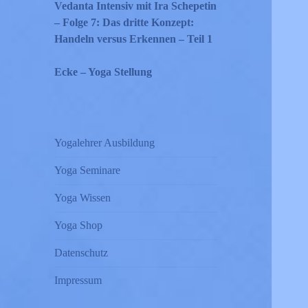
Vedanta Intensiv mit Ira Schepetin
– Folge 7: Das dritte Konzept:
Handeln versus Erkennen – Teil 1
Ecke – Yoga Stellung
Yogalehrer Ausbildung
Yoga Seminare
Yoga Wissen
Yoga Shop
Datenschutz
Impressum