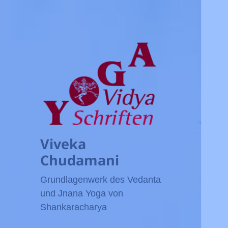
Viveka
Chudamani
Grundlagenwerk des Vedanta
und Jnana Yoga von
Shankaracharya