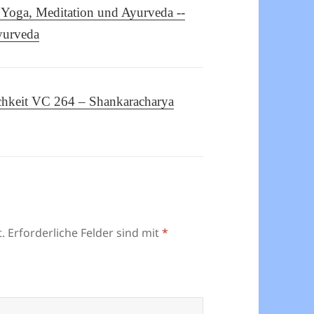
 Yoga, Meditation und Ayurveda --
yurveda
ichkeit VC 264 – Shankaracharya
.
Erforderliche Felder sind mit
*