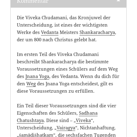
Kommentar
Die Viveka Chudamani, das Kronjuwel der
Unterscheidung, ist eines der wichtigsten
Werke des
Vedanta
Meisters
Shankaracharya
,
der um 800 nach Christus gelebt hat.
Im ersten Teil des Viveka Chudamani
beschreibt Shankaracharya die bestimmte
Voraussetzungen eines Schülers auf dem Weg
des
Jnana Yoga
, des Vedanta. Wenn du dich für
den
Weg
des Jnana Yoga entscheidest, gilt es
diese Voraussetzungen zu erfüllen.
Ein Teil dieser Voraussetzungen sind die vier
Eigenschaften des Schülers,
Sadhana
Chatushtaya
. Diese sind – „
Viveka
“,
Unterscheidung, „
Vairagya
“, Nichtanhaftung,
„śamādiśhaṭkam“, die sechsfachen Tugenden