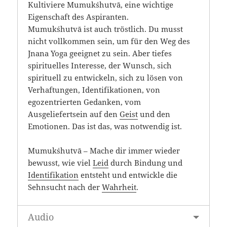
Kultiviere Mumukśhutvā, eine wichtige
Eigenschaft des Aspiranten.
Mumukśhutvā ist auch tröstlich. Du musst
nicht vollkommen sein, um für den Weg des
Jnana Yoga geeignet zu sein. Aber tiefes
spirituelles Interesse, der Wunsch, sich
spirituell zu entwickeln, sich zu lösen von
Verhaftungen, Identifikationen, von
egozentrierten Gedanken, vom
Ausgeliefertsein auf den
Geist
und den
Emotionen. Das ist das, was notwendig ist.
Mumukśhutvā – Mache dir immer wieder
bewusst, wie viel
Leid
durch Bindung und
Identifikation
entsteht und entwickle die
Sehnsucht nach der
Wahrheit
.
Audio