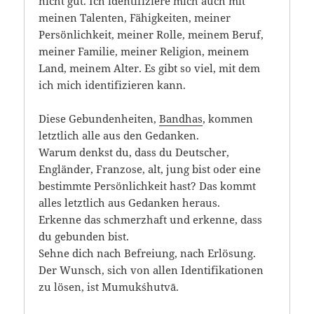
nicht gut. Ich identifiziere mich auch mit
meinen Talenten, Fähigkeiten, meiner
Persönlichkeit, meiner Rolle, meinem Beruf,
meiner Familie, meiner Religion, meinem
Land, meinem Alter. Es gibt so viel, mit dem
ich mich identifizieren kann.
Diese Gebundenheiten,
Bandhas
, kommen
letztlich alle aus den Gedanken.
Warum denkst du, dass du Deutscher,
Engländer, Franzose, alt, jung bist oder eine
bestimmte Persönlichkeit hast? Das kommt
alles letztlich aus Gedanken heraus.
Erkenne das schmerzhaft und erkenne, dass
du gebunden bist.
Sehne dich nach Befreiung, nach Erlösung.
Der Wunsch, sich von allen Identifikationen
zu lösen, ist Mumukśhutvā.