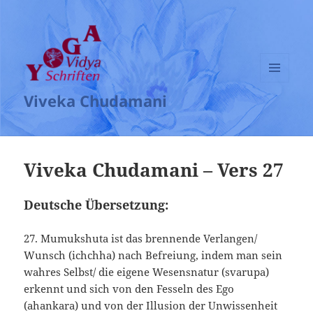
MENÜ
Viveka Chudamani
UND
WIDGETS
Viveka Chudamani – Vers 27
Deutsche Übersetzung:
27. Mumukshuta ist das brennende Verlangen/
Wunsch (ichchha) nach Befreiung, indem man sein
wahres Selbst/ die eigene Wesensnatur (svarupa)
erkennt und sich von den Fesseln des Ego
(ahankara) und von der Illusion der Unwissenheit