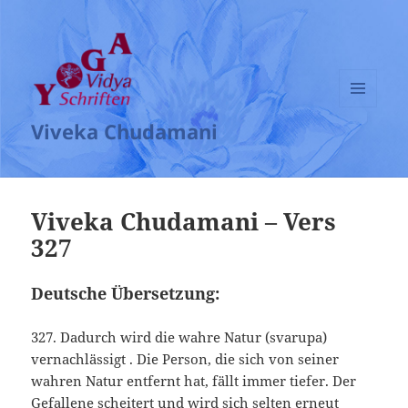
MENÜ
Viveka Chudamani
UND
WIDGETS
Viveka Chudamani – Vers
327
Deutsche Übersetzung:
327. Dadurch wird die wahre Natur (svarupa)
vernachlässigt . Die Person, die sich von seiner
wahren Natur entfernt hat, fällt immer tiefer. Der
Gefallene scheitert und wird sich selten erneut