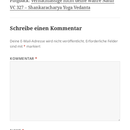
Pingback:
Vernachlässige nicht deine wahre Natur
VC 327 – Shankaracharya Yoga Vedanta
Schreibe einen Kommentar
Deine E-Mail-Adresse wird nicht veröffentlicht.
Erforderliche Felder
sind mit
*
markiert
KOMMENTAR
*