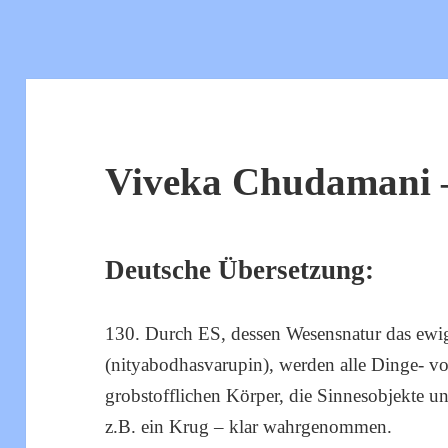
Viveka Chudamani –
Deutsche Übersetzung:
130. Durch ES, dessen Wesensnatur das ewig
(nityabodhasvarupin), werden alle Dinge- v
grobstofflichen Körper, die Sinnesobjekte u
z.B. ein Krug – klar wahrgenommen.