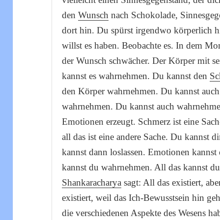
den
Wunsch
nach Schokolade, Sinnesgegen
dort hin. Du spürst irgendwo körperlich h
willst es haben. Beobachte es. In dem Mo
der Wunsch schwächer. Der Körper mit se
kannst es wahrnehmen. Du kannst den
Sc
den Körper wahrnehmen. Du kannst auch
wahrnehmen. Du kannst auch wahrnehmen,
Emotionen erzeugt. Schmerz ist eine Sac
all das ist eine andere Sache. Du kannst 
kannst dann loslassen. Emotionen kann
kannst du wahrnehmen. All das kannst du
Shankaracharya
sagt: All das existiert, abe
existiert, weil das Ich-Bewusstsein hin g
die verschiedenen Aspekte des Wesens hab