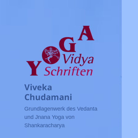
Viveka
Chudamani
Grundlagenwerk des Vedanta
und Jnana Yoga von
Shankaracharya