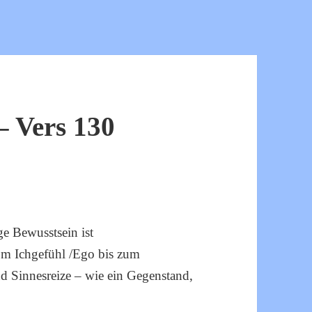
 Vers 130
e Bewusstsein ist
om Ichgefühl /Ego bis zum
nd Sinnesreize – wie ein Gegenstand,