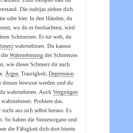
stand. Die indrijas ziehen dich
ier oder hier. In den Händen, du
ment, wo du es beobachtest, wird
inen Schmerzen. Er tut weh, du
hmerz
wahrnehmen. Du kannst
 die
Wahrnehmung
des Schmerzes
 wie dieser Schmerz dir auch
he.
Ärger
, Traurigkeit,
Depression
dir dessen bewusst werden und du
st du wahrnehmen. Auch
Vergnügen
 wahrnehmen. Probiere das.
r nicht aus sich selbst heraus. Es
eht. So haben die Sinnesorgane und
en die Fähigkeit dich dort hinein