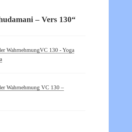
hudamani – Vers 130“
 aller WahrnehmungVC 130 - Yoga
a
aller Wahrnehmung VC 130 –