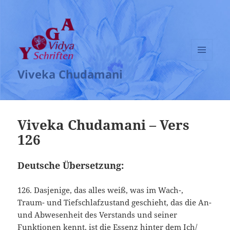
MENÜ
Viveka Chudamani
UND
WIDGETS
Viveka Chudamani – Vers
126
Deutsche Übersetzung:
126. Dasjenige, das alles weiß, was im Wach-,
Traum- und Tiefschlafzustand geschieht, das die An-
und Abwesenheit des Verstands und seiner
Funktionen kennt, ist die Essenz hinter dem Ich/