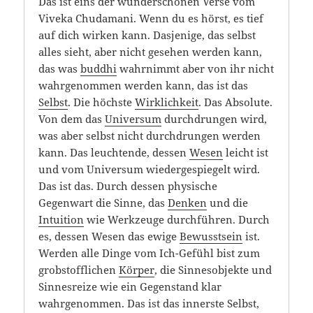
Das ist eins der wunderschönen Verse vom
Viveka Chudamani. Wenn du es hörst, es tief
auf dich wirken kann. Dasjenige, das selbst
alles sieht, aber nicht gesehen werden kann,
das was
buddhi
wahrnimmt aber von ihr nicht
wahrgenommen werden kann, das ist das
Selbst
. Die höchste
Wirklichkeit
. Das Absolute.
Von dem das
Universum
durchdrungen wird,
was aber selbst nicht durchdrungen werden
kann. Das leuchtende, dessen
Wesen
leicht ist
und vom Universum wiedergespiegelt wird.
Das ist das. Durch dessen physische
Gegenwart die Sinne, das
Denken
und die
Intuition
wie Werkzeuge durchführen. Durch
es, dessen Wesen das ewige
Bewusstsein
ist.
Werden alle Dinge vom Ich-Gefühl bist zum
grobstofflichen
Körper
, die Sinnesobjekte und
Sinnesreize wie ein Gegenstand klar
wahrgenommen. Das ist das innerste Selbst,