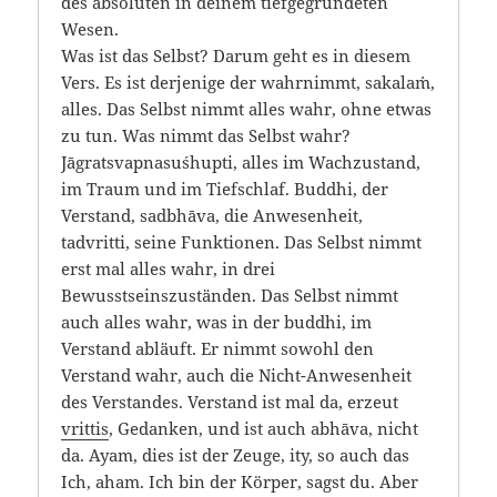
des absoluten in deinem tiefgegründeten
Wesen.
Was ist das Selbst? Darum geht es in diesem
Vers. Es ist derjenige der wahrnimmt, sakalaṁ,
alles. Das Selbst nimmt alles wahr, ohne etwas
zu tun. Was nimmt das Selbst wahr?
Jāgratsvapnasuśhupti, alles im Wachzustand,
im Traum und im Tiefschlaf. Buddhi, der
Verstand, sadbhāva, die Anwesenheit,
tadvritti, seine Funktionen. Das Selbst nimmt
erst mal alles wahr, in drei
Bewusstseinszuständen. Das Selbst nimmt
auch alles wahr, was in der buddhi, im
Verstand abläuft. Er nimmt sowohl den
Verstand wahr, auch die Nicht-Anwesenheit
des Verstandes. Verstand ist mal da, erzeut
vrittis
, Gedanken, und ist auch abhāva, nicht
da. Ayam, dies ist der Zeuge, ity, so auch das
Ich, aham. Ich bin der Körper, sagst du. Aber