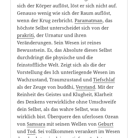
sich der Körper auflöst, löst er sich nicht auf.
Genauso wenig wie sich der Raum auflöst,
wenn der Krug zerbricht.
Paramatman
, das
höchste Selbst unterscheidet sich von der
prakriti
, der Urnatur und ihren
Veränderungen. Sein Wesen ist reines
Bewusstsein. Es, das Absolute dieses Selbst
durchdringt die physische und die
feinstoffliche Welt. Zeigt sich als die der
Vorstellung des Ich unterliegende Wesen im
Wachzustand, Traumzustand und
Tiefschlaf
als der Zeuge von buddhi,
Verstand
. Mit der
Reinheit des Geistes und Klugheit, Klarheit
des Denkens verwirkliche ohne Umschweife
dein Selbst, als das wahre Selbst, was du
wirklich bist. Überquere den uferlosen Ozean
von
Samsara
mit seinen Wellen von
Geburt
und
Tod
. Sei vollkommen verankert im Wesen