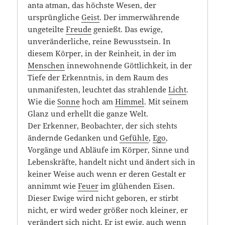
anta atman, das höchste Wesen, der
ursprüngliche
Geist
. Der immerwährende
ungeteilte
Freude
genießt. Das ewige,
unveränderliche, reine Bewusstsein. In
diesem Körper, in der Reinheit, in der im
Menschen
innewohnende Göttlichkeit, in der
Tiefe der Erkenntnis, in dem Raum des
unmanifesten, leuchtet das strahlende
Licht
.
Wie die
Sonne
hoch am
Himmel
. Mit seinem
Glanz und erhellt die ganze Welt.
Der Erkenner, Beobachter, der sich stehts
ändernde Gedanken und
Gefühle
,
Ego
,
Vorgänge und Abläufe im Körper, Sinne und
Lebenskräfte, handelt nicht und ändert sich in
keiner Weise auch wenn er deren Gestalt er
annimmt wie
Feuer
im glühenden Eisen.
Dieser Ewige wird nicht geboren, er stirbt
nicht, er wird weder größer noch kleiner, er
verändert sich nicht. Er ist ewig, auch wenn