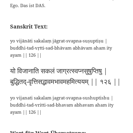
Ego. Das ist DAS.
Sanskrit Text:
yo vijānāti sakalaṃ jāgrat-svapna-suṣuptiṣu |
buddhi-tad-vṛtti-sad-bhāvam abhāvam aham ity
ayam || 126 ||
यो विजानाति सकलं जाग्रत्स्वप्नसुषुप्तिषु |
बुद्धितद्-वृत्तिसद्भावमभावमहमित्ययम् || १२६ ||
yo vijanati sakalam jagrat-svapna-sushuptishu |
buddhi-tad-vritti-sad-bhavam abhavam aham ity
ayam || 126 ||