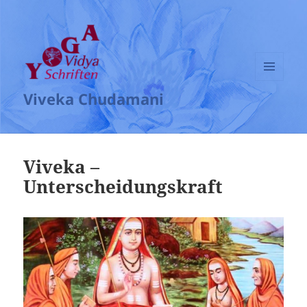
MENÜ
Viveka Chudamani
UND
WIDGETS
Viveka –
Unterscheidungskraft