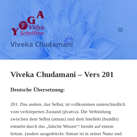
MENÜ
Viveka Chudamani
UND
WIDGETS
Viveka Chudamani – Vers 201
Deutsche Übersetzung:
201. Das andere, das Selbst, ist vollkommen unterschiedlich
vom verkörperten Zustand (jivatva). Die Verbindung
zwischen dem Selbst (atman) und dem Intellekt (buddhi)
entsteht durch das „falsche Wissen“/ beruht auf einem
Irrtum. (anders ausgedrückt: Atman ist in seiner Natur und