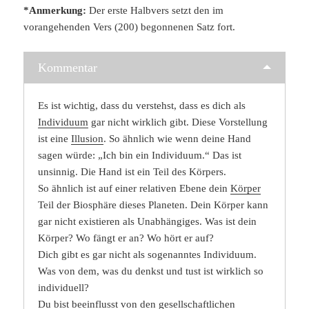
*Anmerkung:
Der erste Halbvers setzt den im
vorangehenden Vers (200) begonnenen Satz fort.
Kommentar
Es ist wichtig, dass du verstehst, dass es dich als
Individuum
gar nicht wirklich gibt. Diese Vorstellung
ist eine
Illusion
. So ähnlich wie wenn deine Hand
sagen würde: „Ich bin ein Individuum.“ Das ist
unsinnig. Die Hand ist ein Teil des Körpers.
So ähnlich ist auf einer relativen Ebene dein
Körper
Teil der Biosphäre dieses Planeten. Dein Körper kann
gar nicht existieren als Unabhängiges. Was ist dein
Körper? Wo fängt er an? Wo hört er auf?
Dich gibt es gar nicht als sogenanntes Individuum.
Was von dem, was du denkst und tust ist wirklich so
individuell?
Du bist beeinflusst von den gesellschaftlichen