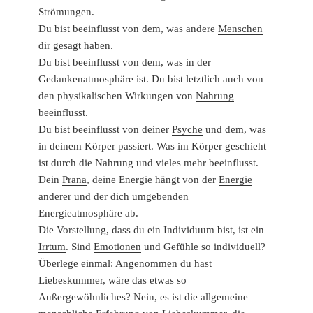
Strömungen.
Du bist beeinflusst von dem, was andere
Menschen
dir gesagt haben.
Du bist beeinflusst von dem, was in der
Gedankenatmosphäre ist. Du bist letztlich auch von
den physikalischen Wirkungen von
Nahrung
beeinflusst.
Du bist beeinflusst von deiner
Psyche
und dem, was
in deinem Körper passiert. Was im Körper geschieht
ist durch die Nahrung und vieles mehr beeinflusst.
Dein
Prana
, deine Energie hängt von der
Energie
anderer und der dich umgebenden
Energieatmosphäre ab.
Die Vorstellung, dass du ein Individuum bist, ist ein
Irrtum
. Sind
Emotionen
und Gefühle so individuell?
Überlege einmal: Angenommen du hast
Liebeskummer, wäre das etwas so
Außergewöhnliches? Nein, es ist die allgemeine