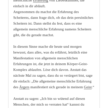
menschliche
Erfahrung
von Liebeskummer, die
einfach in dir abläuft.
Angenommen du machst die Erfahrung des
Scheiterns, dann frage dich, ob das dein persönliches
Scheitern ist. Dann stellst du fest, dass es eine
allgemein menschliche Erfahrung namens Scheitern
gibt, die du gerade machst.
In diesem Sinne mache dir heute und morgen
bewusst, dass alles, was du erfährst, letztlich eine
Manifestation von allgemein menschlichen
Erfahrungen ist, die jetzt in deinem Körper-Geist-
Komplex ablaufen. Löse dich davon. Anstatt das
nächste Mal zu sagen, dass du so verärgert bist, sage
dir einfach: „Die allgemeine menschliche Erfahrung
des
Ärgers
manifestiert sich gerade in meinem
Geist
.“
Anstatt zu sagen: „Ich bin so wütend auf diesen
Menschen, der mich so verraten hat“ kannst du