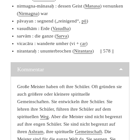
nirmagna-mānasaḥ : dessen Geist (
Manasa
) versunken
(
Nirmagna
) war
pāvayan : segnend („reinigend“,
pū
)
vasudhām : Erde (
Vasudha
)
sarvām : die ganze (
Sarva
)
vicacāra : wanderte umher (vi +
car
)
nirantaraḥ : ununterbrochen (
Nirantara
) || 578 ||
Kommentar
Große Meister haben oft ihre Schüler. Oft gründen sie
auch größere oder kleinere spirituelle
Gemeinschaften. Sie entwickeln ihre Schüler. Sie
lehren ihre Schüler, führen ihre Schüler auf dem
spirituellen
Weg
. Aber die Meister sind nicht begrenzt
auf ihre engen Schüler. Sie sind nicht begrenzt auf
ihren
Ashram
, ihre spirituelle
Gemeinschaft
. Die
Meister sind für die ganze
Welt
da. Sie segnen. Sie