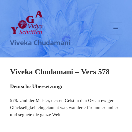
MENÜ
Viveka Chudamani
UND
WIDGETS
Viveka Chudamani – Vers 578
Deutsche Übersetzung:
578. Und der Meister, dessen Geist in den Ozean ewiger
Glückseligkeit eingetaucht war, wanderte für immer umher
und segnete die ganze Welt.