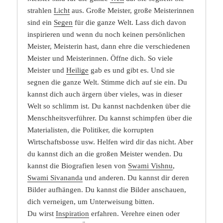
strahlen
Licht
aus. Große Meister, große Meisterinnen
sind ein
Segen
für die ganze Welt. Lass dich davon
inspirieren und wenn du noch keinen persönlichen
Meister, Meisterin hast, dann ehre die verschiedenen
Meister und Meisterinnen. Öffne dich. So viele
Meister und
Heilige
gab es und gibt es. Und sie
segnen die ganze Welt. Stimme dich auf sie ein. Du
kannst dich auch ärgern über vieles, was in dieser
Welt so schlimm ist. Du kannst nachdenken über die
Menschheitsverführer. Du kannst schimpfen über die
Materialisten, die Politiker, die korrupten
Wirtschaftsbosse usw. Helfen wird dir das nicht. Aber
du kannst dich an die großen Meister wenden. Du
kannst die Biografien lesen von
Swami Vishnu
,
Swami Sivananda
und anderen. Du kannst dir deren
Bilder aufhängen. Du kannst die Bilder anschauen,
dich verneigen, um Unterweisung bitten.
Du wirst
Inspiration
erfahren. Verehre einen oder