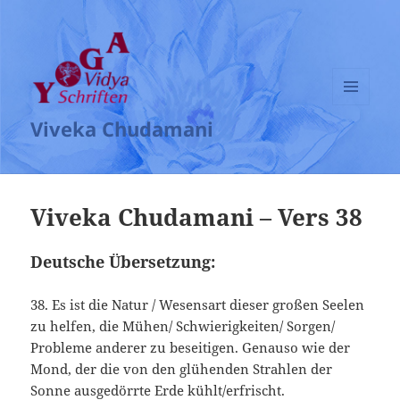
MENÜ
Viveka Chudamani
UND
WIDGETS
Viveka Chudamani – Vers 38
Deutsche Übersetzung:
38. Es ist die Natur / Wesensart dieser großen Seelen
zu helfen, die Mühen/ Schwierigkeiten/ Sorgen/
Probleme anderer zu beseitigen. Genauso wie der
Mond, der die von den glühenden Strahlen der
Sonne ausgedörrte Erde kühlt/erfrischt.