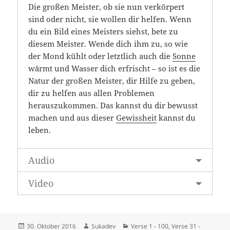
Die großen Meister, ob sie nun verkörpert
sind oder nicht, sie wollen dir helfen. Wenn
du ein Bild eines Meisters siehst, bete zu
diesem Meister. Wende dich ihm zu, so wie
der Mond kühlt oder letztlich auch die
Sonne
wärmt und Wasser dich erfrischt – so ist es die
Natur der großen Meister, dir Hilfe zu geben,
dir zu helfen aus allen Problemen
herauszukommen. Das kannst du dir bewusst
machen und aus dieser
Gewissheit
kannst du
leben.
Audio
Video
Veröffentlicht
Autor
Kategorien
30. Oktober 2016
Sukadev
Verse 1 - 100
,
Verse 31 -