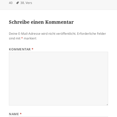
am
Schlagwörter
40
38. Vers
Schreibe einen Kommentar
Deine E-Mail-Adresse wird nicht veröffentlicht.
Erforderliche Felder
sind mit
*
markiert
KOMMENTAR
*
NAME
*