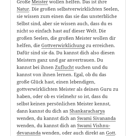
Große
Meister
wollen helfen. Das ist ihre
Natur
. Die großen selbstverwirklichten Seelen,
sie wissen zum einen das sie das unsterbliche
Selbst sind, aber sie wissen auch, dass du es
nicht so einfach hast auf dieser Welt. Die
großen Seelen, die großen Meister wollen dir
helfen, die
Gottverwirklichung
zu erreichen.
Dafür sind sie da. Du kannst dich also diesen
Meistern ganz und gar anvertrauen. Du
kannst bei ihnen
Zuflucht
suchen und du
kannst von ihnen lernen. Egal, ob du das
große Glück hast, einen lebendigen,
gottverwirklichten Meister als deinen Guru zu
haben, oder ob es vielmehr so ist, dass du
selbst keinen persönlichen Meister kennst,
dann kannst du dich an
Shankaracharya
wenden, du kannst dich an
Swami Sivananda
wenden, du kannst dich an
Swami Vishnu-
devananda
wenden, oder auch direkt an
Gott
.