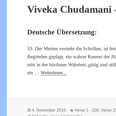
Viveka Chudamani –
Deutsche Übersetzung:
33. Der Meister versteht die Schriften, ist 
Begierden geplagt, ein wahrer Kenner der Ab
ruht in der höchsten Wahrheit, gütig und sti
ein …
Weiterlesen...
Veröffentlicht
Kategorien
4. November 2016
Verse 1 - 100
,
Verse 3