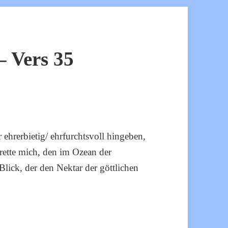
 Vers 35
r ehrerbietig/ ehrfurchtsvoll hingeben,
ette mich, den im Ozean der
lick, der den Nektar der göttlichen