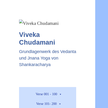
Viveka
Chudamani
Grundlagenwerk des Vedanta
und Jnana Yoga von
Shankaracharya
Verse 001 - 100
Verse 101- 200