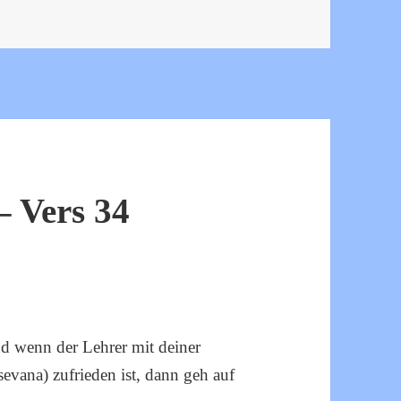
ani – Vers 33
 Vers 34
nd wenn der Lehrer mit deiner
vana) zufrieden ist, dann geh auf