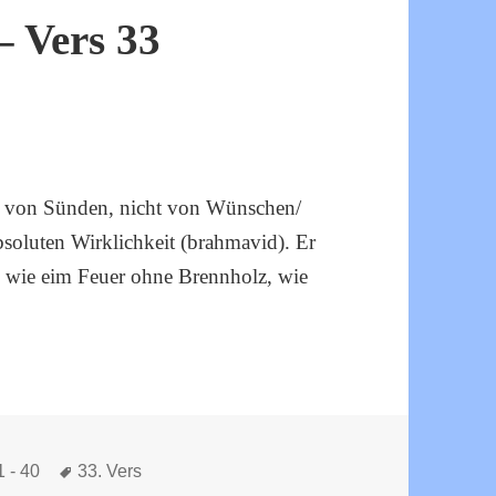
 Vers 33
frei von Sünden, nicht von Wünschen/
soluten Wirklichkeit (brahmavid). Er
ll wie eim Feuer ohne Brennholz, wie
Schlagwörter
1 - 40
33. Vers