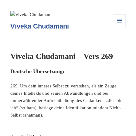
Viveka Chudamani
MENÜ
UND
WIDGETS
Viveka Chudamani – Vers 269
Deutsche Übersetzung:
269. Um dein inneres Selbst zu verstehen, als ein Zeuge
deines Intellekts und seinen Abwandlungen und bei
immerwährender Aufrechthaltung des Gedankens „dies bin
ich“ (so’ham), besiege deine Identifikation mit dem Nicht-
Selbst (anatman).