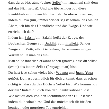
dass du es bist, atma (deines
Selbst
) mit anatmani (mit dem
auf das Nichtselbst). Und wie überwindest du diese
Identifikation mit dem Nichtselbst? Du überwindest sie,
indem du eva (nur) immer wieder sagst: soham, das bin ich.
Aham
, ich bin das Unendliche und das Ewige. Und wie
erreiche ich das?
Indem ich
Sakshi
bin. Sakshi heißt der Zeuge, der
Beobachter, Zeuge von
Buddhi
, vom
Intellekt
. Sei der
Zeuge von
Vritti
, allen
Gedanken
, die kommen mögen.
Warum sollte man das tun?
Man sollte innerlich erkannt haben (jnatva), dass du selbst
(svam) das innere Selbst (Pratyagatman) bist.
Du hast jetzt schon vieles über
Vedanta
und
Jnana Yoga
gehört. Du hast vermutlich für dich erkannt, dass es schon
richtig ist, dass du das Höchste Selbst bist. Wie kommst du
dorthin? Indem du dich von den Identifikationen löst.
Wie löst du dich von den Identifikationen? Du löst dich
indem du beobachtest. Und das möchte ich dir für den
heutigen oder morgigen Tag empfehlen.