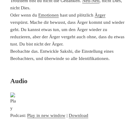
Trotzdem bist du nicht die Gedanken.
Neti-Neti
, nicht Dies,
nicht Dies.
Oder wenn du
Emotionen
hast und plötzlich
Ärger
verspürst. Mache dir bewusst, dass Ärger kommt und wieder
geht. Du kannst etwas tun, um den Ärger wieder zu
reduzieren, aber der Ärger vergeht auch ohne, dass du etwas
tust. Du bist nicht der Ärger.
Beobachte das. Entwickle Sakshi, die Einstellung eines
Beobachters, und überwinde so alle Identifikationen.
Audio
Podcast:
Play in new window
|
Download