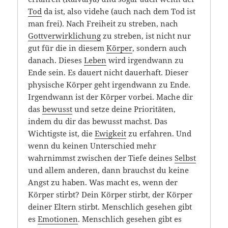
Tod
da ist, also videhe (auch nach dem Tod ist
man frei). Nach Freiheit zu streben, nach
Gottverwirklichung
zu streben, ist nicht nur
gut für die in diesem
Körper
, sondern auch
danach. Dieses
Leben
wird irgendwann zu
Ende sein. Es dauert nicht dauerhaft. Dieser
physische Körper geht irgendwann zu Ende.
Irgendwann ist der Körper vorbei. Mache dir
das
bewusst
und setze deine Prioritäten,
indem du dir das bewusst machst. Das
Wichtigste ist, die
Ewigkeit
zu erfahren. Und
wenn du keinen Unterschied mehr
wahrnimmst zwischen der Tiefe deines
Selbst
und allem anderen, dann brauchst du keine
Angst zu haben. Was macht es, wenn der
Körper stirbt? Dein Körper stirbt, der Körper
deiner Eltern stirbt. Menschlich gesehen gibt
es
Emotionen
. Menschlich gesehen gibt es