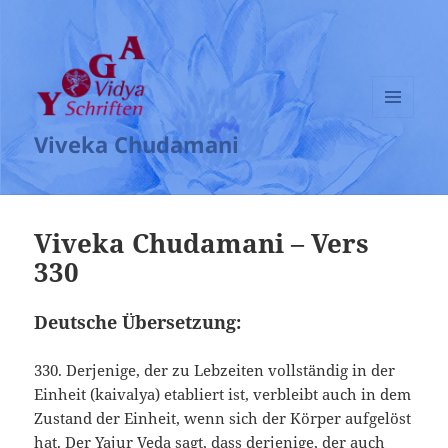
MENÜ
Viveka Chudamani
UND
WIDGETS
Viveka Chudamani – Vers
330
Deutsche Übersetzung:
330. Derjenige, der zu Lebzeiten vollständig in der
Einheit (kaivalya) etabliert ist, verbleibt auch in dem
Zustand der Einheit, wenn sich der Körper aufgelöst
hat. Der Yajur Veda sagt, dass derjenige, der auch