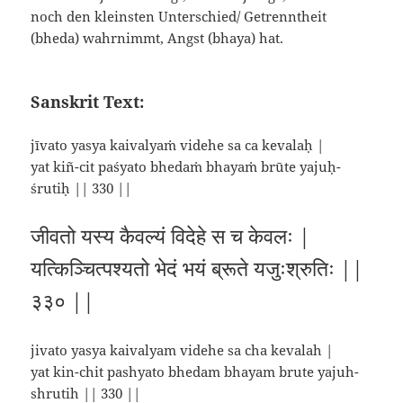
noch den kleinsten Unterschied/ Getrenntheit
(bheda) wahrnimmt, Angst (bhaya) hat.
Sanskrit Text:
jīvato yasya kaivalyaṁ videhe sa ca kevalaḥ |
yat kiñ-cit paśyato bhedaṁ bhayaṁ brūte yajuḥ-
śrutiḥ || 330 ||
जीवतो यस्य कैवल्यं विदेहे स च केवलः |
यत्किञ्चित्पश्यतो भेदं भयं ब्रूते यजुःश्रुतिः ||
३३० ||
jivato yasya kaivalyam videhe sa cha kevalah |
yat kin-chit pashyato bhedam bhayam brute yajuh-
shrutih || 330 ||