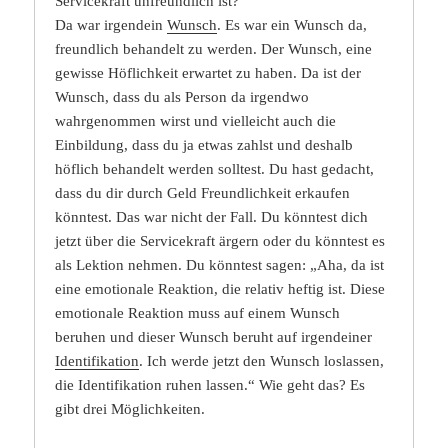
Servicekraft unfreundlich ist?
Da war irgendein
Wunsch
. Es war ein Wunsch da,
freundlich behandelt zu werden. Der Wunsch, eine
gewisse Höflichkeit erwartet zu haben. Da ist der
Wunsch, dass du als Person da irgendwo
wahrgenommen wirst und vielleicht auch die
Einbildung, dass du ja etwas zahlst und deshalb
höflich behandelt werden solltest. Du hast gedacht,
dass du dir durch Geld Freundlichkeit erkaufen
könntest. Das war nicht der Fall. Du könntest dich
jetzt über die Servicekraft ärgern oder du könntest es
als Lektion nehmen. Du könntest sagen: „Aha, da ist
eine emotionale Reaktion, die relativ heftig ist. Diese
emotionale Reaktion muss auf einem Wunsch
beruhen und dieser Wunsch beruht auf irgendeiner
Identifikation
. Ich werde jetzt den Wunsch loslassen,
die Identifikation ruhen lassen.“ Wie geht das? Es
gibt drei Möglichkeiten.