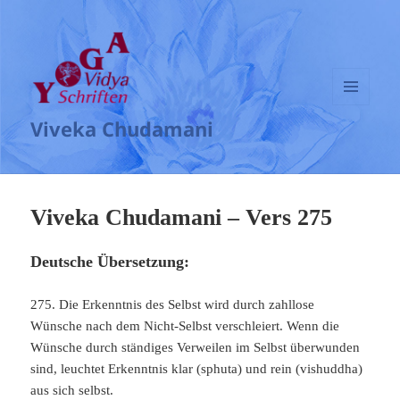
MENÜ
Viveka Chudamani
UND
WIDGETS
Viveka Chudamani – Vers 275
Deutsche Übersetzung:
275. Die Erkenntnis des Selbst wird durch zahllose
Wünsche nach dem Nicht-Selbst verschleiert. Wenn die
Wünsche durch ständiges Verweilen im Selbst überwunden
sind, leuchtet Erkenntnis klar (sphuta) und rein (vishuddha)
aus sich selbst.