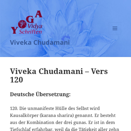
MENÜ
Viveka Chudamani
UND
WIDGETS
Viveka Chudamani – Vers
120
Deutsche Übersetzung:
120. Die unmanifeste Hülle des Selbst wird
Kausalkörper (karana sharira) genannt. Er besteht
aus der Kombination der drei gunas. Er ist in dem
Tiefschlaf erfahrbar, weil da die Tätigkeit aller zehn