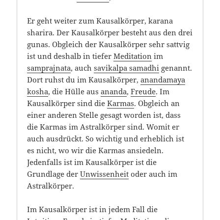
Er geht weiter zum Kausalkörper, karana
sharira. Der Kausalkörper besteht aus den drei
gunas. Obgleich der Kausalkörper sehr sattvig
ist und deshalb in tiefer
Meditation
im
samprajnata
, auch
savikalpa samadhi
genannt.
Dort ruhst du im Kausalkörper,
anandamaya
kosha
, die Hülle aus
ananda
,
Freude
. Im
Kausalkörper sind die
Karmas
. Obgleich an
einer anderen Stelle gesagt worden ist, dass
die Karmas im Astralkörper sind. Womit er
auch ausdrückt. So wichtig und erheblich ist
es nicht, wo wir die Karmas ansiedeln.
Jedenfalls ist im Kausalkörper ist die
Grundlage der
Unwissenheit
oder auch im
Astralkörper.
Im Kausalkörper ist in jedem Fall die