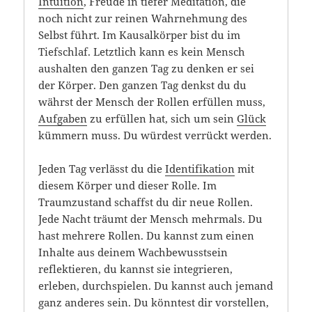
Intuition
, Freude in tiefer Meditation, die
noch nicht zur reinen Wahrnehmung des
Selbst führt. Im Kausalkörper bist du im
Tiefschlaf. Letztlich kann es kein Mensch
aushalten den ganzen Tag zu denken er sei
der Körper. Den ganzen Tag denkst du du
währst der Mensch der Rollen erfüllen muss,
Aufgaben
zu erfüllen hat, sich um sein
Glück
kümmern muss. Du würdest verrückt werden.
Jeden Tag verlässt du die
Identifikation
mit
diesem Körper und dieser Rolle. Im
Traumzustand schaffst du dir neue Rollen.
Jede Nacht träumt der Mensch mehrmals. Du
hast mehrere Rollen. Du kannst zum einen
Inhalte aus deinem Wachbewusstsein
reflektieren, du kannst sie integrieren,
erleben, durchspielen. Du kannst auch jemand
ganz anderes sein. Du könntest dir vorstellen,