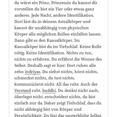
du wärst ein Prinz, Prinzessin du kannst dir
vorstellen du bist ein Tier oder etwas ganz
anderes. Jede Nacht, andere Identifikation.
Dort bist du in deinem Astralkörper und
kannst dir unabhängig vom physischen
Körper alle möglichen Rollen einfallen lassen.
Dann gibt es den Kausalkörper. Im
Kausalköper bist du im Tiefschlaf. Keine Rolle
nötig. Keine Identifikation. Nichts zu tun,
nichts zu erfahren. Du erfährst die Wonne des
Selbst. Deshalb sagt er hier: Dort ruhen alle
zehn
indriyas
. Du siehst nichts, hörst nichts,
schmeckst nichts, du tust nichts,
kommunizierst nicht. All das ruht. Auch der
Verstand
ruht,
buddhi
. Du denkst nicht nach,
überlegst nicht, entscheidest nichts, du bist
einfach nur da. Daher zeigt Tiefschlaf, dass du
nicht abhängig bist von Körper und
Persönlichkeit
. Du bist das unsterbliche Selbst,