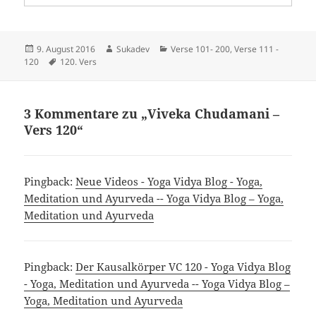
Veröffentlicht
Autor
Kategorien
9. August 2016
Sukadev
Verse 101- 200
,
Verse 111 -
am
Schlagwörter
120
120. Vers
3 Kommentare zu „Viveka Chudamani –
Vers 120“
Pingback:
Neue Videos - Yoga Vidya Blog - Yoga,
Meditation und Ayurveda -- Yoga Vidya Blog – Yoga,
Meditation und Ayurveda
Pingback:
Der Kausalkörper VC 120 - Yoga Vidya Blog
- Yoga, Meditation und Ayurveda -- Yoga Vidya Blog –
Yoga, Meditation und Ayurveda