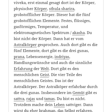
viveka, erst einmal gesagt dort ist der Körper,
physischer
Körper
,
sthula sharira
,
grobstofflicher Körper. Dieser hat die fünf
grobstofflichen Elemente. Festes, flüssiges,
gasförmiges, Temperatur, und
elektromagnetisches Spektrum /
akasha
. Du
bist nicht der Körper. Dann hat er vom
Astralkörper
gesprochen. Auch dort gibt es die
fünf Elemente, dort gibt es die drei gunas,
prana
, Lebensenergie,
indriyas
,
Handlungswünsche und auch die sinnliche
Erfahrung
der
Welt
. Dort gibt es den
menschlichen
Geist
. Die vier Teile des
menschlichen Geistes. Das ist der
Astralkörper. Der Astralköper erfahrbar durch
die drei gunas. Insbesondere im
Gemüt
gibt es
sattva
,
rajas
und
tamas
. Du bist es nicht.
Trotzdem mache dein
Leben
sattviger. Dann
wirst du eher
brahman
, das Selbst erfahren.