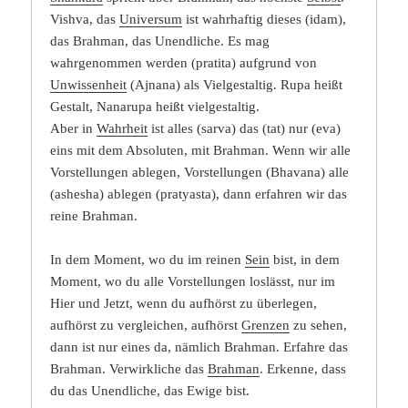
Vishva, das
Universum
ist wahrhaftig dieses (idam),
das Brahman, das Unendliche. Es mag
wahrgenommen werden (pratita) aufgrund von
Unwissenheit
(Ajnana) als Vielgestaltig. Rupa heißt
Gestalt, Nanarupa heißt vielgestaltig.
Aber in
Wahrheit
ist alles (sarva) das (tat) nur (eva)
eins mit dem Absoluten, mit Brahman. Wenn wir alle
Vorstellungen ablegen, Vorstellungen (Bhavana) alle
(ashesha) ablegen (pratyasta), dann erfahren wir das
reine Brahman.
In dem Moment, wo du im reinen
Sein
bist, in dem
Moment, wo du alle Vorstellungen loslässt, nur im
Hier und Jetzt, wenn du aufhörst zu überlegen,
aufhörst zu vergleichen, aufhörst
Grenzen
zu sehen,
dann ist nur eines da, nämlich Brahman. Erfahre das
Brahman. Verwirkliche das
Brahman
. Erkenne, dass
du das Unendliche, das Ewige bist.