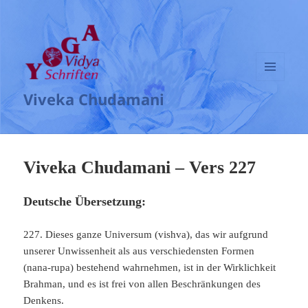
MENÜ
Viveka Chudamani
UND
WIDGETS
Viveka Chudamani – Vers 227
Deutsche Übersetzung:
227. Dieses ganze Universum (vishva), das wir aufgrund
unserer Unwissenheit als aus verschiedensten Formen
(nana-rupa) bestehend wahrnehmen, ist in der Wirklichkeit
Brahman, und es ist frei von allen Beschränkungen des
Denkens.