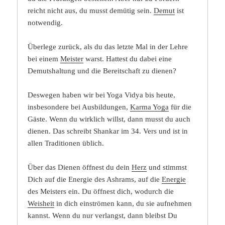
reicht nicht aus, du musst demütig sein.
Demut
ist
notwendig.
Überlege zurück, als du das letzte Mal in der Lehre
bei einem
Meister
warst. Hattest du dabei eine
Demutshaltung und die Bereitschaft zu dienen?
Deswegen haben wir bei Yoga Vidya bis heute,
insbesondere bei Ausbildungen,
Karma Yoga
für die
Gäste. Wenn du wirklich willst, dann musst du auch
dienen. Das schreibt Shankar im 34. Vers und ist in
allen Traditionen üblich.
Über das Dienen öffnest du dein
Herz
und stimmst
Dich auf die Energie des Ashrams, auf die
Energie
des Meisters ein. Du öffnest dich, wodurch die
Weisheit
in dich einströmen kann, du sie aufnehmen
kannst. Wenn du nur verlangst, dann bleibst Du