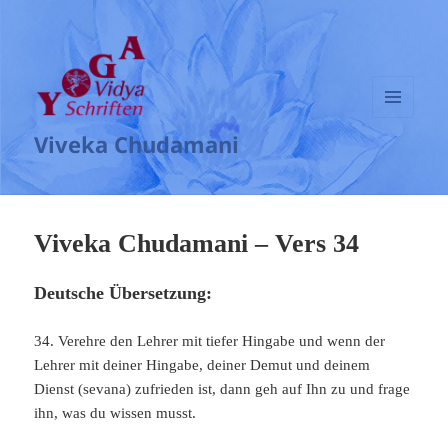
MENÜ
Viveka Chudamani
UND
WIDGETS
Viveka Chudamani – Vers 34
Deutsche Übersetzung:
34. Verehre den Lehrer mit tiefer Hingabe und wenn der
Lehrer mit deiner Hingabe, deiner Demut und deinem
Dienst (sevana) zufrieden ist, dann geh auf Ihn zu und frage
ihn, was du wissen musst.