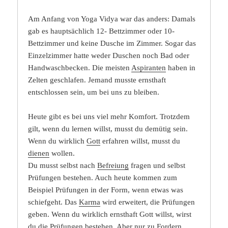
Am Anfang von Yoga Vidya war das anders: Damals
gab es hauptsächlich 12- Bettzimmer oder 10-
Bettzimmer und keine Dusche im Zimmer. Sogar das
Einzelzimmer hatte weder Duschen noch Bad oder
Handwaschbecken. Die meisten
Aspiranten
haben in
Zelten geschlafen. Jemand musste ernsthaft
entschlossen sein, um bei uns zu bleiben.
Heute gibt es bei uns viel mehr Komfort. Trotzdem
gilt, wenn du lernen willst, musst du demütig sein.
Wenn du wirklich
Gott
erfahren willst, musst du
dienen
wollen.
Du musst selbst nach
Befreiung
fragen und selbst
Prüfungen bestehen. Auch heute kommen zum
Beispiel Prüfungen in der Form, wenn etwas was
schiefgeht. Das
Karma
wird erweitert, die Prüfungen
geben. Wenn du wirklich ernsthaft Gott willst, wirst
du die Prüfungen bestehen. Aber nur zu Fordern