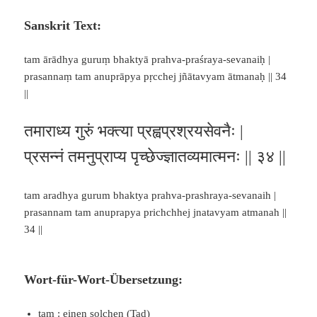
Sanskrit Text:
tam ārādhya guruṃ bhaktyā prahva-praśraya-sevanaiḥ |
prasannaṃ tam anuprāpya pṛcchej jñātavyam ātmanaḥ || 34
||
तमाराध्य गुरुं भक्त्या प्रह्वप्रश्रयसेवनैः |
प्रसन्नं तमनुप्राप्य पृच्छेज्ज्ञातव्यमात्मनः || ३४ ||
tam aradhya gurum bhaktya prahva-prashraya-sevanaih |
prasannam tam anuprapya prichchhej jnatavyam atmanah ||
34 ||
Wort-für-Wort-Übersetzung:
tam : einen solchen (
Tad
)