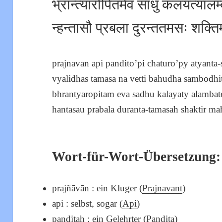
भ्रान्त्यारोपितमेव साधु कलयत्यालम्
न्हन्तासौ प्रबला दुरन्ततमसः शक्तिर्
prajnavan api pandito’pi chaturo’py atyanta
vyalidhas tamasa na vetti bahudha sambodhi
bhrantyaropitam eva sadhu kalayaty alambat
hantasau prabala duranta-tamasah shaktir maha
Wort-für-Wort-Übersetzung:
prajñāvān : ein Kluger (
Prajnavant
)
api : selbst, sogar (
Api
)
paṇḍitaḥ : ein Gelehrter (
Pandita
)