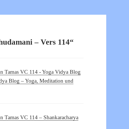
hudamani – Vers 114“
von Tamas VC 114 - Yoga Vidya Blog
idya Blog – Yoga, Meditation und
von Tamas VC 114 – Shankaracharya