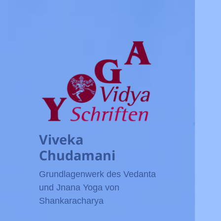
Viveka
Chudamani
Grundlagenwerk des Vedanta
und Jnana Yoga von
Shankaracharya