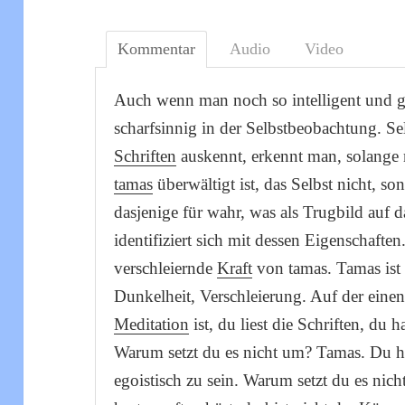
Kommentar
Audio
Video
Auch wenn man noch so intelligent und ge
scharfsinnig in der Selbstbeobachtung. S
Schriften
auskennt, erkennt man, solange
tamas
überwältigt ist, das Selbst nicht, s
dasjenige für wahr, was als Trugbild auf d
identifiziert sich mit dessen Eigenschaften
verschleiernde
Kraft
von tamas. Tamas ist 
Dunkelheit, Verschleierung. Auf der einen
Meditation
ist, du liest die Schriften, du h
Warum setzt du es nicht um? Tamas. Du hast
egoistisch zu sein. Warum setzt du es nic