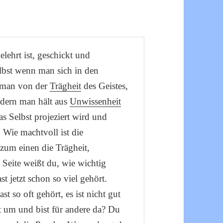
lehrt ist, geschickt und
elbst wenn man sich in den
 man von der
Trägheit
des Geistes,
ondern man hält aus
Unwissenheit
as Selbst projeziert wird und
. Wie machtvoll ist die
zum einen die Trägheit,
 Seite weißt du, wie wichtig
ast jetzt schon so viel gehört.
 so oft gehört, es ist nicht gut
ht um und bist für andere da? Du