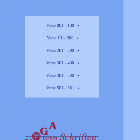
Verse 001 - 100
Verse 101- 200
Verse 201 - 300
Verse 301 - 400
Verse 401 - 500
Verse 501 - 581