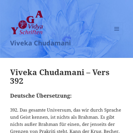
MENÜ
Viveka Chudamani
UND
WIDGETS
Viveka Chudamani – Vers
392
Deutsche Übersetzung:
392. Das gesamte Universum, das wir durch Sprache
und Geist kennen, ist nichts als Brahman. Es gibt
nichts außer Brahman für einen, der jenseits der
Grenzen von Prakriti steht. Kann der Krug, Becher,