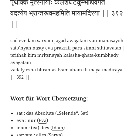
पृथक्किं मृत्स्नायाः कलशघटकुम्भाद्यवगतं
वदत्येष भ्रान्तस्त्वमहमिति मायामदिरया || ३९२
||
sad evedam sarvam jagad avagatam van-manasayoh
sato’nyan nasty eva prakriti-para-simni sthitavatah |
prithak kim mritsnayah kalasha-ghata-kumbhady
avagatam
vadaty esha bhrantas tvam aham iti maya-madiraya
|| 392 ||
Wort-für-Wort-Übersetzung:
sat : das Absolute („Seiende“,
Sat
)
eva : nur (
Eva
)
idam : (ist) dies (
Idam
)
sarvam : alles (
Sarva
)