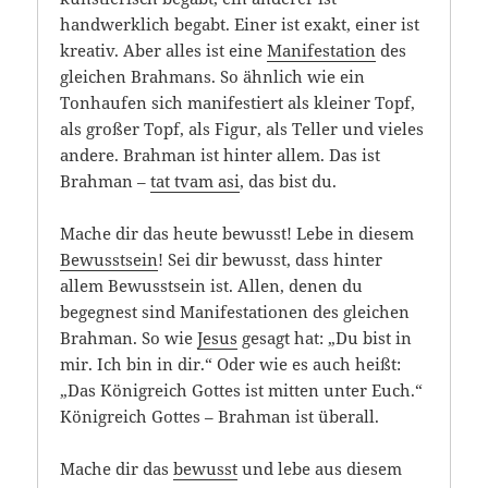
handwerklich begabt. Einer ist exakt, einer ist
kreativ. Aber alles ist eine
Manifestation
des
gleichen Brahmans. So ähnlich wie ein
Tonhaufen sich manifestiert als kleiner Topf,
als großer Topf, als Figur, als Teller und vieles
andere. Brahman ist hinter allem. Das ist
Brahman –
tat tvam asi
, das bist du.
Mache dir das heute bewusst! Lebe in diesem
Bewusstsein
! Sei dir bewusst, dass hinter
allem Bewusstsein ist. Allen, denen du
begegnest sind Manifestationen des gleichen
Brahman. So wie
Jesus
gesagt hat: „Du bist in
mir. Ich bin in dir.“ Oder wie es auch heißt:
„Das Königreich Gottes ist mitten unter Euch.“
Königreich Gottes – Brahman ist überall.
Mache dir das
bewusst
und lebe aus diesem