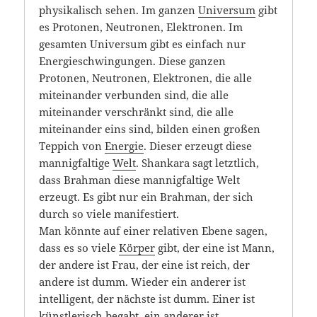
physikalisch sehen. Im ganzen
Universum
gibt
es Protonen, Neutronen, Elektronen. Im
gesamten Universum gibt es einfach nur
Energieschwingungen. Diese ganzen
Protonen, Neutronen, Elektronen, die alle
miteinander verbunden sind, die alle
miteinander verschränkt sind, die alle
miteinander eins sind, bilden einen großen
Teppich von
Energie
. Dieser erzeugt diese
mannigfaltige
Welt
. Shankara sagt letztlich,
dass Brahman diese mannigfaltige Welt
erzeugt. Es gibt nur ein Brahman, der sich
durch so viele manifestiert.
Man könnte auf einer relativen Ebene sagen,
dass es so viele
Körper
gibt, der eine ist Mann,
der andere ist Frau, der eine ist reich, der
andere ist dumm. Wieder ein anderer ist
intelligent, der nächste ist dumm. Einer ist
künstlerisch begabt, ein anderer ist