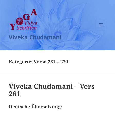
MENÜ
Viveka Chudamani
UND
WIDGETS
Kategorie:
Verse 261 – 270
Viveka Chudamani – Vers
261
Deutsche Übersetzung: