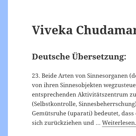
Viveka Chudamani
Deutsche Übersetzung:
23. Beide Arten von Sinnesorganen (
von ihren Sinnesobjekten wegzusteuer
entsprechenden Aktivitätszentrum zu
(Selbstkontrolle, Sinnesbeherrschun
Gemütsruhe (uparati) bedeutet, dass 
sich zurückziehen und …
Weiterlesen.