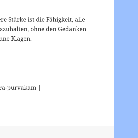
re Stärke ist die Fähigkeit, alle
auszuhalten, ohne den Gedanken
hne Klagen.
ra-pūrvakam |