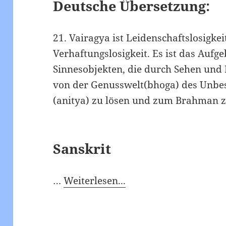
Deutsche Übersetzung:
21. Vairagya ist Leidenschaftslosigke
Verhaftungslosigkeit. Es ist das Auf
Sinnesobjekten, die durch Sehen und 
von der Genusswelt(bhoga) des Unbes
(anitya) zu lösen und zum Brahman z
Sanskrit
…
Weiterlesen...