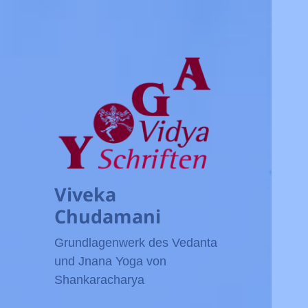
Viveka
Chudamani
Grundlagenwerk des Vedanta
und Jnana Yoga von
Shankaracharya