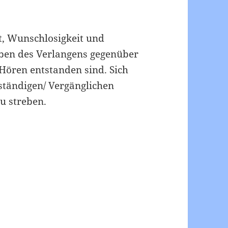
it, Wunschlosigkeit und
geben des Verlangens gegenüber
Hören entstanden sind. Sich
tändigen/ Vergänglichen
u streben.