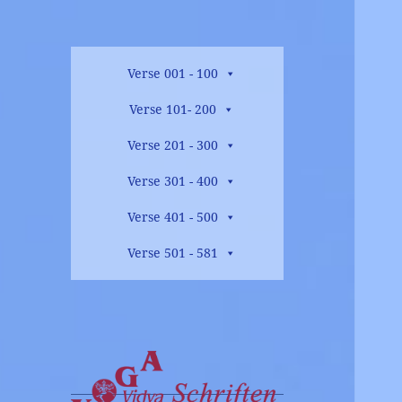
Verse 001 - 100
Verse 101- 200
Verse 201 - 300
Verse 301 - 400
Verse 401 - 500
Verse 501 - 581