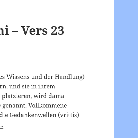
 – Vers 23
des Wissens und der Handlung)
n, und sie in ihrem
 platzieren, wird dama
g) genannt. Vollkommene
die Gedankenwellen (vrittis)
..