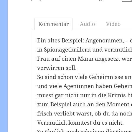
Kommentar
Audio
Video
Ein altes Beispiel: Angenommen, – 
in Spionagethrillern und vermutlich
Frau auf einen Mann angesetzt wer
verwirren soll.
So sind schon viele Geheimnisse a
und viele Agentinnen haben Gehe
musst gar nicht nur in die Krimis 
zum Beispiel auch an den Moment 
frisch verliebt warst, ob du da noc
Vermutlich konntest du es nicht.
So ähnlich auch scheinen die Sinne