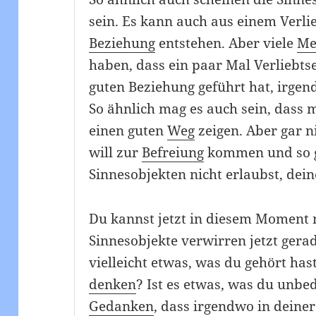
sein. Es kann auch aus einem Verl
Beziehung
entstehen. Aber viele
Me
haben, dass ein paar Mal Verliebtse
guten Beziehung geführt hat, irge
So ähnlich mag es auch sein, dass 
einen guten
Weg
zeigen. Aber gar n
will zur
Befreiung
kommen und so gi
Sinnesobjekten nicht erlaubst, dein
Du kannst jetzt in diesem Moment 
Sinnesobjekte verwirren jetzt gerad
vielleicht etwas, was du gehört ha
denken
? Ist es etwas, was du unbed
Gedanken
, dass irgendwo in deine