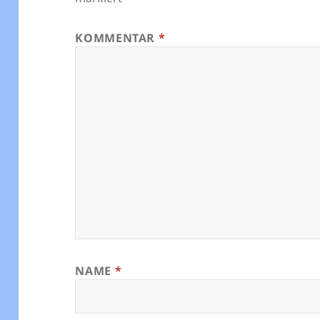
KOMMENTAR
*
NAME
*