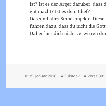
ist? Ist es der
Ärger
darüber, dass d
gut macht? Ist es dein Chef?
Das sind alles Sinnesobjekte. Dies
führen dazu, dass du nicht die
Gott
Daher lass dich nicht verwirren du
Veröffentlicht
Autor
Kategorie
19. Januar 2016
Sukadev
Verse 301 
am