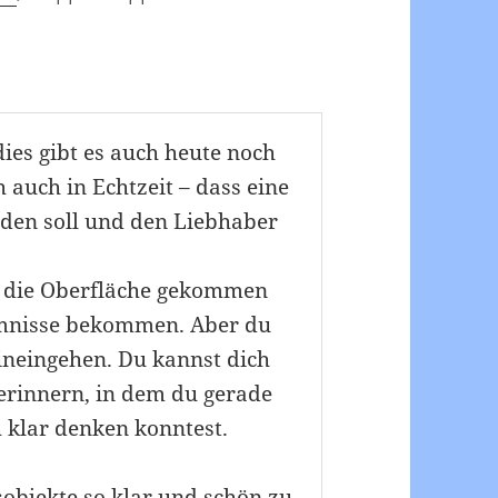
dies gibt es auch heute noch
 auch in Echtzeit – dass eine
den soll und den Liebhaber
n die Oberfläche gekommen
imnisse bekommen. Aber du
hineingehen. Du kannst dich
erinnern, in dem du gerade
h klar denken konntest.
sobjekte so klar und schön zu