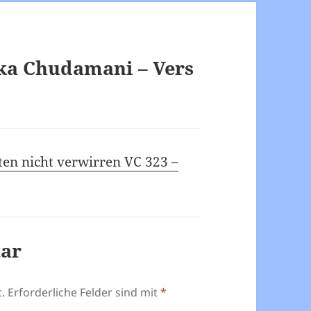
ka Chudamani – Vers
ten nicht verwirren VC 323 –
tar
.
Erforderliche Felder sind mit
*