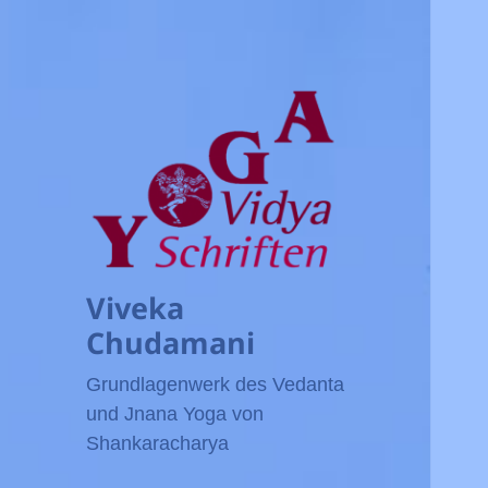
Viveka
Chudamani
Grundlagenwerk des Vedanta
und Jnana Yoga von
Shankaracharya