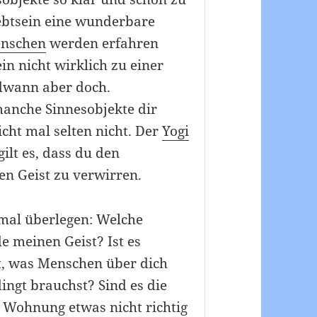
iebtsein eine wunderbare
nschen
werden erfahren
in nicht wirklich zu einer
ndwann aber doch.
manche Sinnesobjekte dir
icht mal selten nicht. Der
Yogi
lt es, dass du den
en Geist zu verwirren.
mal überlegen: Welche
e meinen Geist? Ist es
st, was Menschen über dich
ingt brauchst? Sind es die
r Wohnung etwas nicht richtig