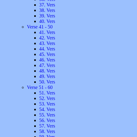
37. Vers
38. Vers
39. Vers
40. Vers
Verse 41 - 50
41. Vers
42. Vers
43. Vers
44. Vers
45. Vers
46. Vers
47. Vers
48. Vers
49. Vers
50. Vers
Verse 51 - 60
51. Vers
52. Vers
53. Vers
54. Vers
55. Vers
56. Vers
57. Vers
58. Vers
59. Vers