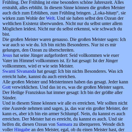
Frühling. Der Frühling ist eine besonders schöne Jahreszeit. Alles
erstrahlt, alles erblüht. In diesem Sinne können die großen Meister
auch dich zum Erblühen, zum Frühling bringen. „Loka-hitaṃ“, sie
wirken zum Wohle der
Welt
. Und sie haben selbst den Ozean der
weltlichen Existenz überwunden. Nicht nur du selbst unter allem
Möglichen leidest. Nicht nur du selbst erkennst, wie schwach du
bist.
Die großen Meister waren genauso. Die großen Meister sagen: Ich
war auch so wie du. Ich bin nichts Besonderes. Nur ist es mir
gelungen, den Ozean zu überschreiten.
Jesus
hat seine Jünger aufgefordert: Seid vollkommen wie euer
Vater im Himmel vollkommen ist. Er hat gesagt: Ist der Jünger
vollkommen, wird er wie sein Meister.
Swami Sivananda
hat gesagt: Ich bin nichts Besonderes. Was ich
erreicht habe, kannst du auch erreichen.
Alle großen Meister und Meisterinnen haben das gesagt. Jeder kann
Gott
verwirklichen. Und das ist es, was die großen Meister sagen.
Der Heilige Franziskus hat immer gesagt: Ich bin der größte aller
Sünder.
Und in diesem Sinne können wir alle es erreichen. Wir sollten nicht
eine Ausrede nehmen und sagen, ja, das war ein großer Meister, der
kann es, aber ich bin ein armer Schlumpf. Nein, du kannst es auch
erreichen. Der Meister hat es erreicht, du kannst es auch. Und sie
helfen dir, diesen Ozean von
Samsara
zu überqueren. Wende dich
voller
Hingabe
an den Meister, egal, ob du einen Meister hast, der