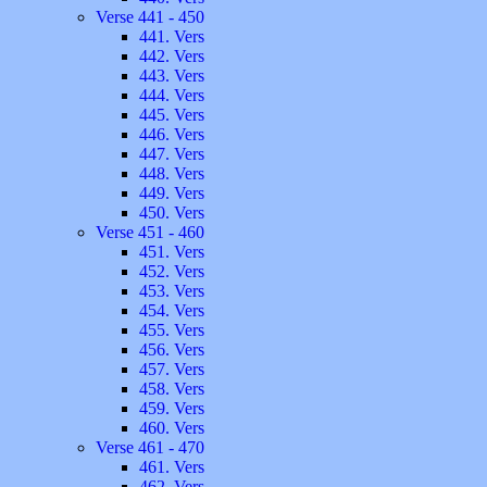
Verse 441 - 450
441. Vers
442. Vers
443. Vers
444. Vers
445. Vers
446. Vers
447. Vers
448. Vers
449. Vers
450. Vers
Verse 451 - 460
451. Vers
452. Vers
453. Vers
454. Vers
455. Vers
456. Vers
457. Vers
458. Vers
459. Vers
460. Vers
Verse 461 - 470
461. Vers
462. Vers