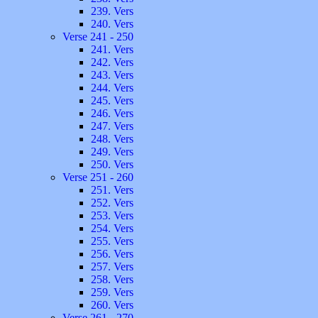
239. Vers
240. Vers
Verse 241 - 250
241. Vers
242. Vers
243. Vers
244. Vers
245. Vers
246. Vers
247. Vers
248. Vers
249. Vers
250. Vers
Verse 251 - 260
251. Vers
252. Vers
253. Vers
254. Vers
255. Vers
256. Vers
257. Vers
258. Vers
259. Vers
260. Vers
Verse 261 - 270