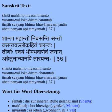
Sanskrit Text:
śāntā mahānto nivasanti santo
vasanta-val loka-hitaṃ carantaḥ |
tīrṇāḥ svayaṃ bhīma-bhavārṇavaṃ janān
ahetunānyān api tārayantaḥ || 37 ||
शान्ता महान्तो निवसन्ति सन्तो
वसन्तवल्लोकहितं चरन्तः |
तीर्णाः स्वयं भीमभवार्णवं जनान्
अहेतुनान्यानपि तारयन्तः || ३७ ||
shanta mahanto nivasanti santo
vasanta-val loka-hitam charantah |
tirnah svayam bhima-bhavarnavam janan
ahetunanyan api tarayantah || 37 ||
Wort-für-Wort-Übersetzung:
śāntāḥ : die zur inneren Ruhe gelangt sind (
Shanta
)
mahāntaḥ : hochherzige („große“,
Mahant
)
nivasanti : es leben („wohnen“, ni +
vas
)