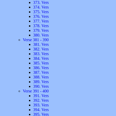
373. Vers
374. Vers
375. Vers
376. Vers
377. Vers
378. Vers
379. Vers
380. Vers
Verse 381 - 390
381. Vers
382. Vers
383. Vers
384. Vers
385. Vers
386. Vers
387. Vers
388. Vers
389. Vers
390. Vers
Verse 391 - 400
391. Vers
392. Vers
393. Vers
394. Vers
395. Vers