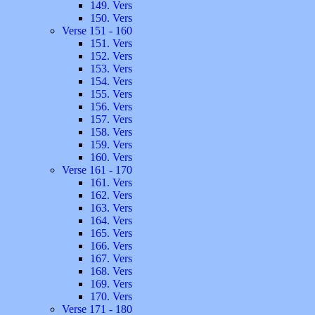
149. Vers
150. Vers
Verse 151 - 160
151. Vers
152. Vers
153. Vers
154. Vers
155. Vers
156. Vers
157. Vers
158. Vers
159. Vers
160. Vers
Verse 161 - 170
161. Vers
162. Vers
163. Vers
164. Vers
165. Vers
166. Vers
167. Vers
168. Vers
169. Vers
170. Vers
Verse 171 - 180