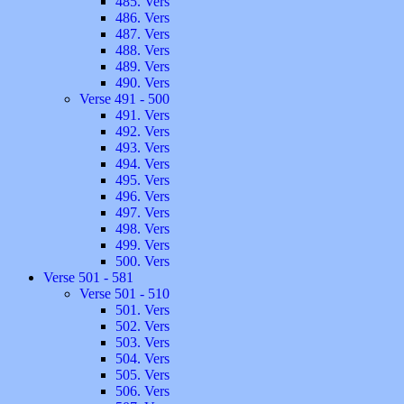
485. Vers
486. Vers
487. Vers
488. Vers
489. Vers
490. Vers
Verse 491 - 500
491. Vers
492. Vers
493. Vers
494. Vers
495. Vers
496. Vers
497. Vers
498. Vers
499. Vers
500. Vers
Verse 501 - 581
Verse 501 - 510
501. Vers
502. Vers
503. Vers
504. Vers
505. Vers
506. Vers