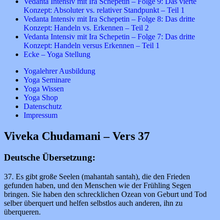
Vedanta Intensiv mit Ira Schepetin – Folge 9: Das vierte
Konzept: Absoluter vs. relativer Standpunkt – Teil 1
Vedanta Intensiv mit Ira Schepetin – Folge 8: Das dritte
Konzept: Handeln vs. Erkennen – Teil 2
Vedanta Intensiv mit Ira Schepetin – Folge 7: Das dritte
Konzept: Handeln versus Erkennen – Teil 1
Ecke – Yoga Stellung
Yogalehrer Ausbildung
Yoga Seminare
Yoga Wissen
Yoga Shop
Datenschutz
Impressum
Viveka Chudamani – Vers 37
Deutsche Übersetzung:
37. Es gibt große Seelen (mahantah santah), die den Frieden
gefunden haben, und den Menschen wie der Frühling Segen
bringen. Sie haben den schrecklichen Ozean von Geburt und Tod
selber überquert und helfen selbstlos auch anderen, ihn zu
überqueren.