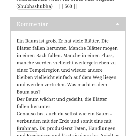
(
Shubhashubha
) || 560 ||
Kommentar
Ein
Baum
ist groß. Er hat viele Blätter. Die
Blätter fallen herunter. Manche Blätter mögen
in einen Bach fallen. Manche in einen Fluss,
manche werden vielleicht weitergetrieben zu
einer Tempelregion und wieder andere
bleiben vielleicht einfach auf dem Weg liegen
und werden zertreten. Was macht es dem
Baum aus?
Der Baum wächst und gedeiht, die Blätter
fallen herunter.
Genauso bist auch du selbst wie ein Baum –
verbunden mit der
Erde
und somit eins mit
Brahman
. Du produzierst Taten, Handlungen
und Ergebnisse und lässt sie dann los. Spielt es