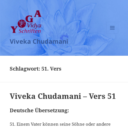
MENÜ
Viveka Chudamani
UND
WIDGETS
Schlagwort:
51. Vers
Viveka Chudamani – Vers 51
Deutsche Übersetzung:
51. Einem Vater können seine Söhne oder andere