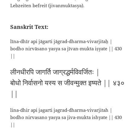
Lebzeiten befreit (jivanmuktasya).
Sanskrit Text:
līna-dhīr api jāgarti jāgrad-dharma-vivarjitaḥ |
bodho nirvāsano yasya sa jīvan-mukta iṣyate || 430
||
लीनधीरपि जागर्ति जाग्रद्धर्मविवर्जितः |
बोधो निर्वासनो यस्य स जीवन्मुक्त इष्यते || ४३०
||
lina-dhir api jagarti jagrad-dharma-vivarjitah |
bodho nirvasano yasya sa jiva-mukta ishyate || 430
||