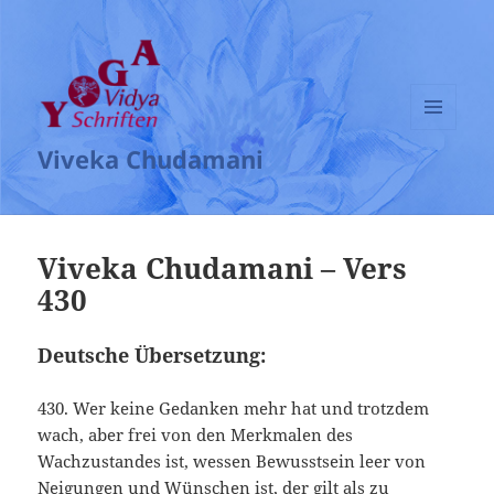
MENÜ
Viveka Chudamani
UND
WIDGETS
Viveka Chudamani – Vers
430
Deutsche Übersetzung:
430. Wer keine Gedanken mehr hat und trotzdem
wach, aber frei von den Merkmalen des
Wachzustandes ist, wessen Bewusstsein leer von
Neigungen und Wünschen ist, der gilt als zu