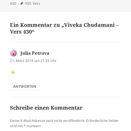
am
Schlagwörter
430
430. Vers
Ein Kommentar zu „Viveka Chudamani –
Vers 430“
Julia Petrova
sagt:
21. März 2019 um 21:33 Uhr
ANTWORTEN
Schreibe einen Kommentar
Deine E-Mail-Adresse wird nicht veröffentlicht.
Erforderliche Felder
sind mit
*
markiert