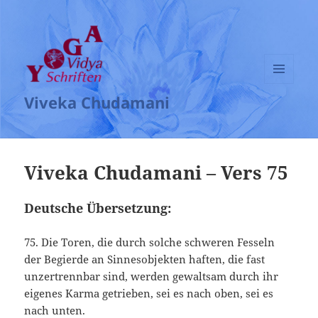
MENÜ
Viveka Chudamani
UND
WIDGETS
Viveka Chudamani – Vers 75
Deutsche Übersetzung:
75. Die Toren, die durch solche schweren Fesseln
der Begierde an Sinnesobjekten haften, die fast
unzertrennbar sind, werden gewaltsam durch ihr
eigenes Karma getrieben, sei es nach oben, sei es
nach unten.