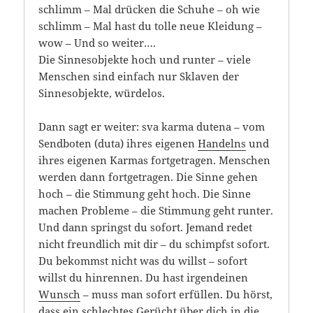
schlimm – Mal drücken die Schuhe – oh wie
schlimm – Mal hast du tolle neue Kleidung –
wow – Und so weiter….
Die Sinnesobjekte hoch und runter – viele
Menschen sind einfach nur Sklaven der
Sinnesobjekte, würdelos.
Dann sagt er weiter: sva karma dutena – vom
Sendboten (duta) ihres eigenen
Handelns
und
ihres eigenen Karmas fortgetragen. Menschen
werden dann fortgetragen. Die Sinne gehen
hoch – die Stimmung geht hoch. Die Sinne
machen Probleme – die Stimmung geht runter.
Und dann springst du sofort. Jemand redet
nicht freundlich mit dir – du schimpfst sofort.
Du bekommst nicht was du willst – sofort
willst du hinrennen. Du hast irgendeinen
Wunsch
– muss man sofort erfüllen. Du hörst,
dass ein schlechtes Gerücht über dich in die