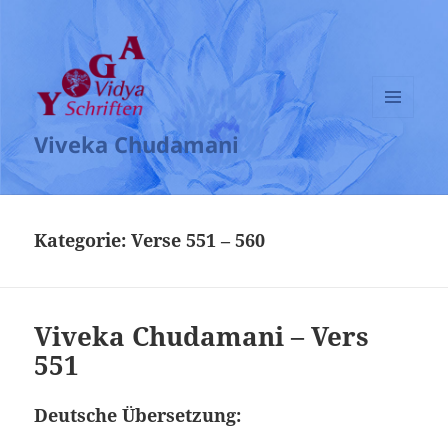
MENÜ
Viveka Chudamani
UND
WIDGETS
Kategorie:
Verse 551 – 560
Viveka Chudamani – Vers
551
Deutsche Übersetzung: