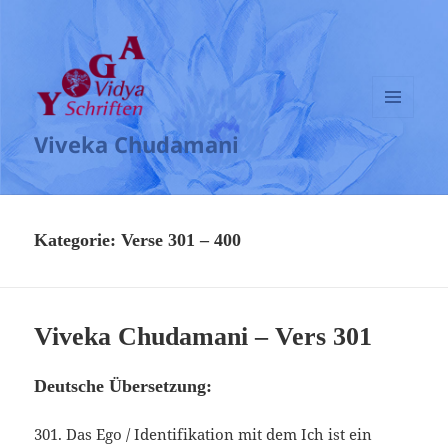
MENÜ
Viveka Chudamani
UND
WIDGETS
Kategorie:
Verse 301 – 400
Viveka Chudamani – Vers 301
Deutsche Übersetzung:
301. Das Ego / Identifikation mit dem Ich ist ein