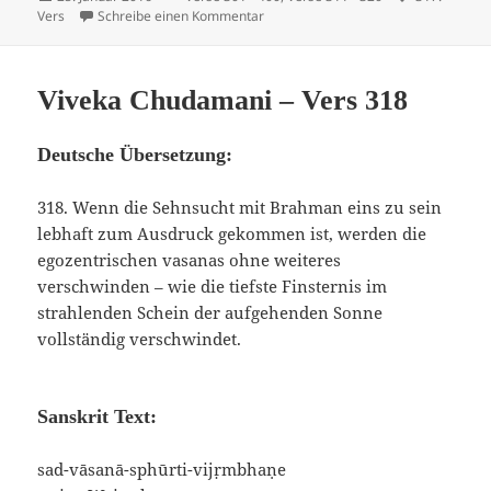
am
zu Viveka Chudamani – Vers 317
Vers
Schreibe einen Kommentar
Viveka Chudamani – Vers 318
Deutsche Übersetzung:
318. Wenn die Sehnsucht mit Brahman eins zu sein
lebhaft zum Ausdruck gekommen ist, werden die
egozentrischen vasanas ohne weiteres
verschwinden – wie die tiefste Finsternis im
strahlenden Schein der aufgehenden Sonne
vollständig verschwindet.
Sanskrit Text:
sad-vāsanā-sphūrti-vijṛmbhaṇe