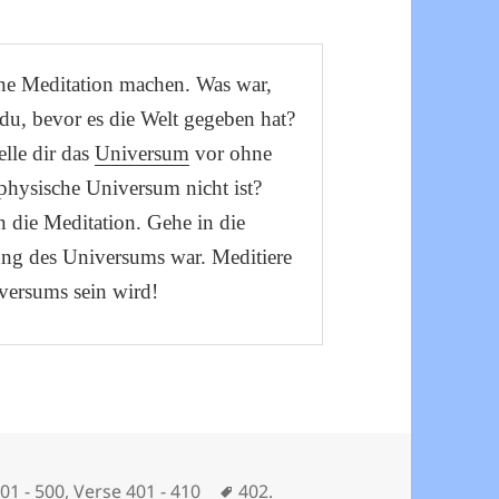
ine Meditation machen. Was war,
du, bevor es die Welt gegeben hat?
telle dir das
Universum
vor ohne
 physische Universum nicht ist?
n die Meditation. Gehe in die
ung des Universums war. Meditiere
versums sein wird!
rien
Schlagwörter
01 - 500
,
Verse 401 - 410
402.