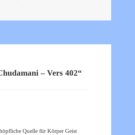
Chudamani – Vers 402“
höpfliche Quelle für Körper Geist