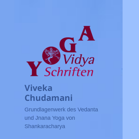
Viveka
Chudamani
Grundlagenwerk des Vedanta
und Jnana Yoga von
Shankaracharya