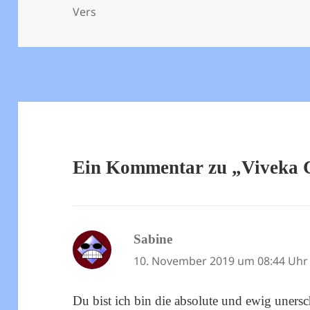
am
Vers
Ein Kommentar zu „Viveka 
Sabine
sagt:
10. November 2019 um 08:44 Uhr
Du bist ich bin die absolute und ewig unersc