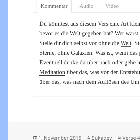
Kommentar
Audio
Video
Du könntest aus diesem Vers eine Art kle
bevor es die Welt gegeben hat? Wer warst 
Stelle dir dich selbst vor ohne die
Welt
. S
Sterne, ohne Galaxien. Was ist, wenn das
Eventuell denke darüber nach oder gehe i
Meditation
über das, was vor der Entsteh
über das, was nach dem Auflösen des Uni
Veröffentlicht
Autor
Katego
1. November 2015
Sukadev
Verse 4