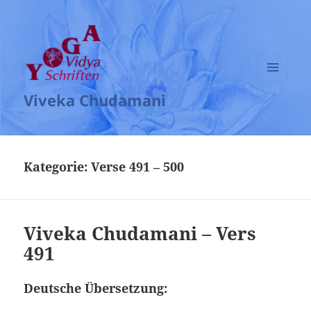
MENÜ
Viveka Chudamani
UND
WIDGETS
Kategorie:
Verse 491 – 500
Viveka Chudamani – Vers
491
Deutsche Übersetzung: