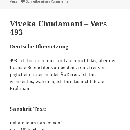
am
zu Viveka Chudamani – Vers 492
Vers
Schreibe einen Kommentar
Viveka Chudamani – Vers
493
Deutsche Übersetzung:
493. Ich bin nicht dies und auch nicht das, aber der
höchste Beleuchter von beidem, rein, frei von
jeglichem Inneren oder Äußeren. Ich bin
grenzenlos, wahrlich, ich bin das nicht-duale
Brahman.
Sanskrit Text:
nāham idaṃ nāham ado‘
py …
Weiterlesen...