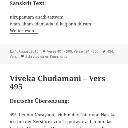
Sanskrit Text:
nirupamam anādi-tattvaṃ
tvam-aham-idam-ada iti kalpanā-dūram …
Weiterlesen...
Veröffentlicht
Kategorien
Schlagwörte
1. August 2015
Verse 401 - 500
,
Verse 491 - 500
494.
am
zu Viveka Chudamani – Vers 494
Vers
Schreibe einen Kommentar
Viveka Chudamani – Vers
495
Deutsche Übersetzung:
495. Ich bin Narayana, ich bin der Töter von Naraka,
ich bin der Zerstörer von Tripurasura, Ich bin das