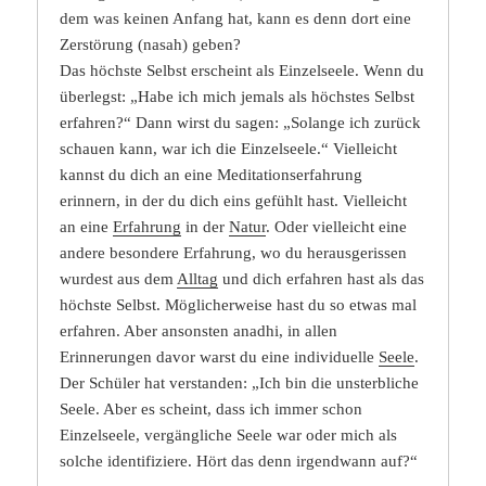
dem was keinen Anfang hat, kann es denn dort eine
Zerstörung (nasah) geben?
Das höchste Selbst erscheint als Einzelseele. Wenn du
überlegst: „Habe ich mich jemals als höchstes Selbst
erfahren?“ Dann wirst du sagen: „Solange ich zurück
schauen kann, war ich die Einzelseele.“ Vielleicht
kannst du dich an eine Meditationserfahrung
erinnern, in der du dich eins gefühlt hast. Vielleicht
an eine
Erfahrung
in der
Natur
. Oder vielleicht eine
andere besondere Erfahrung, wo du herausgerissen
wurdest aus dem
Alltag
und dich erfahren hast als das
höchste Selbst. Möglicherweise hast du so etwas mal
erfahren. Aber ansonsten anadhi, in allen
Erinnerungen davor warst du eine individuelle
Seele
.
Der Schüler hat verstanden: „Ich bin die unsterbliche
Seele. Aber es scheint, dass ich immer schon
Einzelseele, vergängliche Seele war oder mich als
solche identifiziere. Hört das denn irgendwann auf?“