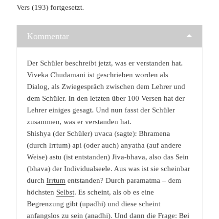
Vers (193) fortgesetzt.
Kommentar
Der Schüler beschreibt jetzt, was er verstanden hat.
Viveka Chudamani ist geschrieben worden als
Dialog, als Zwiegespräch zwischen dem Lehrer und
dem Schüler. In den letzten über 100 Versen hat der
Lehrer einiges gesagt. Und nun fasst der Schüler
zusammen, was er verstanden hat.
Shishya (der Schüler) uvaca (sagte): Bhramena
(durch Irrtum) api (oder auch) anyatha (auf andere
Weise) astu (ist entstanden) Jiva-bhava, also das Sein
(bhava) der Individualseele. Aus was ist sie scheinbar
durch
Irrtum
entstanden? Durch paramatma – dem
höchsten
Selbst
. Es scheint, als ob es eine
Begrenzung gibt (upadhi) und diese scheint
anfangslos zu sein (anadhi). Und dann die Frage: Bei