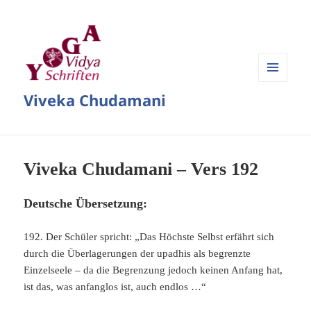
MENÜ
Viveka Chudamani
UND
WIDGETS
Viveka Chudamani – Vers 192
Deutsche Übersetzung:
192. Der Schüler spricht: „Das Höchste Selbst erfährt sich
durch die Überlagerungen der upadhis als begrenzte
Einzelseele – da die Begrenzung jedoch keinen Anfang hat,
ist das, was anfanglos ist, auch endlos …“