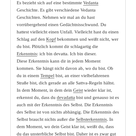
Es bezieht sich auf eine bestimmte
Vedanta
Geschichte. Es gibt verschiedene Vedanta
Geschichten. Nehmen wir mal an du hast
vorrübergehend einen Gedächtnisschwund. Du
hattest vielleicht einen Unfall. Vielleicht hast du einen
Schlag auf den
Kopf
bekommen und weißt nicht, wer
du bist. Plötzlich kommt dir schlagartig die
Erkenntnis
: ich bin devatta. Ich bin dieser.
Diese Erkenntnis kann dir in jedem Moment
kommen. Sie hängt nicht davon ab, wo du bist. Ob
du in einem
Tempel
bist, an einer vielbefahrenen
Straße bist, dich gerade an alle Sattva-Regeln hältst.
In dem Moment, in dem dein
Geist
wieder klar ist,
erkennst du, dass du
devadatta
bist und genauso ist es
auch mit der Erkenntnis des Selbst. Die Erkenntnis
des Selbst ist von nichts abhängig. Die Erkenntnis des
Selbst braucht nichts außer die
Selbsterkenntnis
. In
dem Moment, wo dein Geist klar ist, weißt du, dass
du das unsterbliche Selbst bist. Daher ist es zwar gut