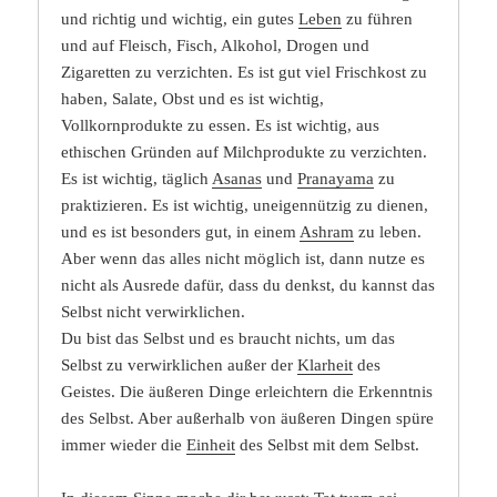
und richtig und wichtig, ein gutes
Leben
zu führen
und auf Fleisch, Fisch, Alkohol, Drogen und
Zigaretten zu verzichten. Es ist gut viel Frischkost zu
haben, Salate, Obst und es ist wichtig,
Vollkornprodukte zu essen. Es ist wichtig, aus
ethischen Gründen auf Milchprodukte zu verzichten.
Es ist wichtig, täglich
Asanas
und
Pranayama
zu
praktizieren. Es ist wichtig, uneigennützig zu dienen,
und es ist besonders gut, in einem
Ashram
zu leben.
Aber wenn das alles nicht möglich ist, dann nutze es
nicht als Ausrede dafür, dass du denkst, du kannst das
Selbst nicht verwirklichen.
Du bist das Selbst und es braucht nichts, um das
Selbst zu verwirklichen außer der
Klarheit
des
Geistes. Die äußeren Dinge erleichtern die Erkenntnis
des Selbst. Aber außerhalb von äußeren Dingen spüre
immer wieder die
Einheit
des Selbst mit dem Selbst.