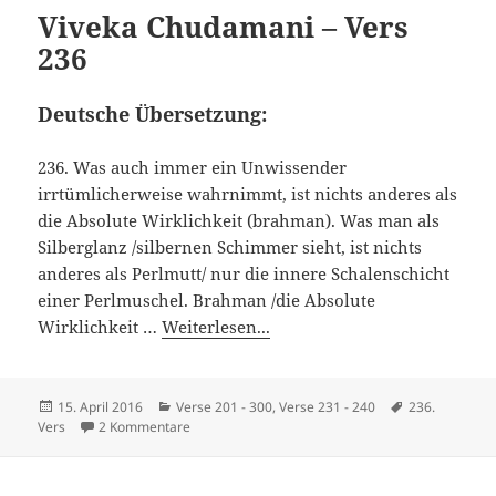
Viveka Chudamani – Vers
236
Deutsche Übersetzung:
236. Was auch immer ein Unwissender
irrtümlicherweise wahrnimmt, ist nichts anderes als
die Absolute Wirklichkeit (brahman). Was man als
Silberglanz /silbernen Schimmer sieht, ist nichts
anderes als Perlmutt/ nur die innere Schalenschicht
einer Perlmuschel. Brahman /die Absolute
Wirklichkeit …
Weiterlesen...
Veröffentlicht
Kategorien
Schlagwörter
15. April 2016
Verse 201 - 300
,
Verse 231 - 240
236.
am
zu Viveka Chudamani – Vers 236
Vers
2 Kommentare