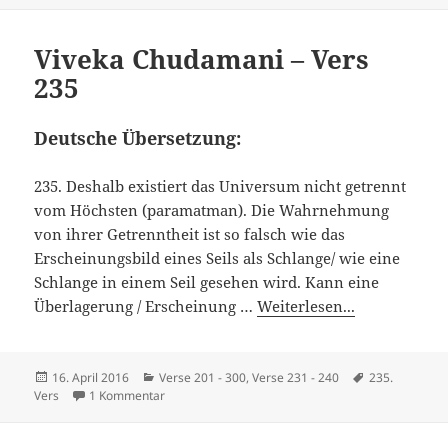
Viveka Chudamani – Vers
235
Deutsche Übersetzung:
235. Deshalb existiert das Universum nicht getrennt
vom Höchsten (paramatman). Die Wahrnehmung
von ihrer Getrenntheit ist so falsch wie das
Erscheinungsbild eines Seils als Schlange/ wie eine
Schlange in einem Seil gesehen wird. Kann eine
Überlagerung / Erscheinung …
Weiterlesen...
Veröffentlicht
Kategorien
Schlagwörter
16. April 2016
Verse 201 - 300
,
Verse 231 - 240
235.
am
zu Viveka Chudamani – Vers 235
Vers
1 Kommentar