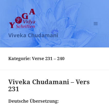
MENÜ
Viveka Chudamani
UND
WIDGETS
Kategorie:
Verse 231 – 240
Viveka Chudamani – Vers
231
Deutsche Übersetzung: