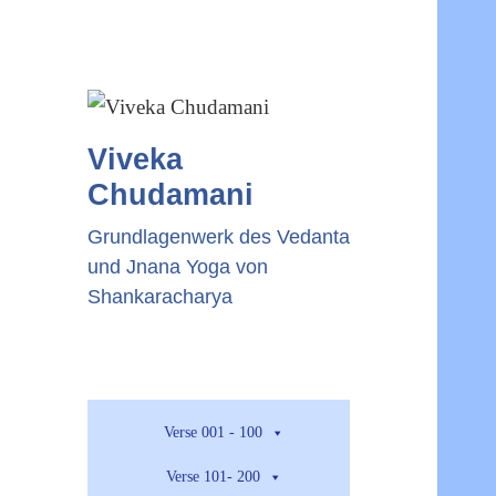
Viveka
Chudamani
Grundlagenwerk des Vedanta
und Jnana Yoga von
Shankaracharya
Verse 001 - 100
Verse 101- 200