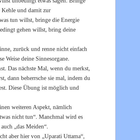
llst unbedingt etwas sagen. Bringe
 Kehle und damit zur
as tun willst, bringe die Energie
dingt gehen willst, bring deine
inne, zurück und renne nicht einfach
se Weise deine Sinnesorgane.
st. Das nächste Mal, wenn du merkst,
st, dann beherrsche sie mal, indem du
est. Diese Übung ist möglich und
einen weiteren Aspekt, nämlich
„etwas nicht tun“. Manchmal wird es
r auch „das Meiden“.
icht aber hier von „Uparati Uttama“,