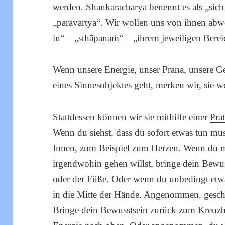
werden. Shankaracharya benennt es als „sic
„parāvartya“. Wir wollen uns von ihnen abwe
in“ – „sthāpanaṁ“ – „ihrem jeweiligen Berei
Wenn unsere
Energie
, unser
Prana
, unsere G
eines Sinnesobjektes geht, merken wir, sie 
Stattdessen können wir sie mithilfe einer
Pra
Wenn du siehst, dass du sofort etwas tun mu
Innen, zum Beispiel zum Herzen. Wenn du m
irgendwohin gehen willst, bringe dein
Bewus
oder der Füße. Oder wenn du unbedingt etwas
in die Mitte der Hände. Angenommen, gesch
Bringe dein Bewusstsein zurück zum Kreuz