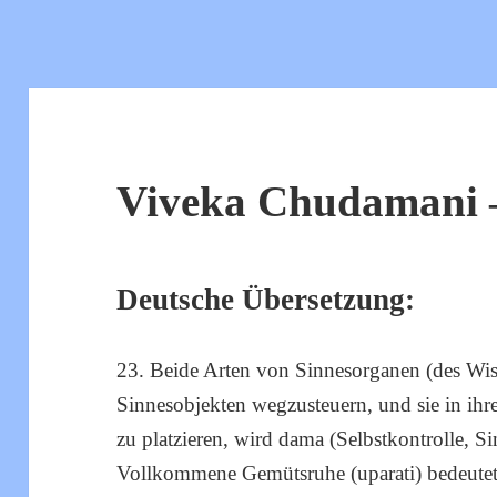
Viveka Chudamani –
Deutsche Übersetzung:
23. Beide Arten von Sinnesorganen (des Wi
Sinnesobjekten wegzusteuern, und sie in ih
zu platzieren, wird dama (Selbstkontrolle, 
Vollkommene Gemütsruhe (uparati) bedeutet,