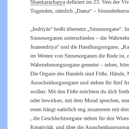
Shankaracharya
definiert im 23. Vers der V
Tugenden, nämlich „Dama“ – Sinnesbeherrs
„Indriyās“ heißt übersetzt „Sinnesorgane“. 
Sinnesorganen unterschieden – die Wahrneh
Jnanendriya“ und die Handlungsorgane, „Ka
im Westen von Sinnesorganen die Rede ist, 
Wahrnehmungsorgane gemeint – sehen, hören
Die Organe des Handels sind Füße, Hände, 
Ausscheidungsorgane und stehen für fünf Ar
wollen: Mit den Füße möchtest du dich fort
oder bewirken, mit dem Mund sprechen, es
essen hängt natürlich eng zusammen mit 
, die Geschlechtsorgane stehen für den Wuns
Kreativität, und über die Ausscheidungsorg