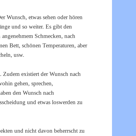
Der Wunsch, etwas sehen oder hören
nge und so weiter. Es gibt den
h angenehmem Schmecken, nach
en Bett, schönen Temperaturen, aber
heln, usw.
. Zudem existiert der Wunsch nach
wohin gehen, sprechen,
 haben den Wunsch nach
Ausscheidung und etwas loswerden zu
bjekten und nicht davon beherrscht zu