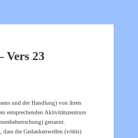
 Vers 23
ssens und der Handlung) von ihren
rem entsprechenden Aktivitätszentrum
Sinnesbeherrschung) genannt.
 dass die Gedankenwellen (vrittis)