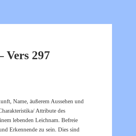
 Vers 297
erkunft, Name, äußerem Aussehen und
Charakteristika/ Attribute des
einem lebenden Leichnam. Befreie
 und Erkennende zu sein. Dies sind