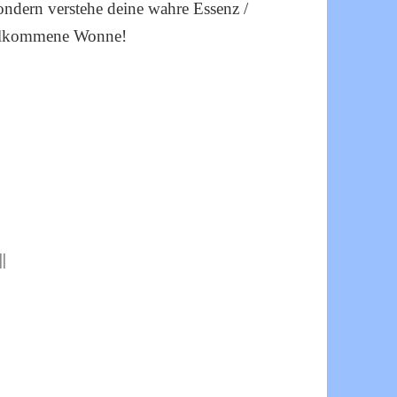
Sondern verstehe deine wahre Essenz /
vollkommene Wonne!
|