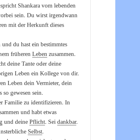
b spricht Shankara vom lebenden
orbei sein. Du wirst irgendwann
ieren mit der Herkunft dieses
n und du hast ein bestimmtes
einem früheren
Leben
zusammen.
cht deine Tante oder deine
rigen Leben ein Kollege von dir.
ren Leben dein Vermieter, dein
es so gewesen sein.
 Familie zu identifizieren. In
zusammen und habt etwas
g
und deine
Pflicht
. Sei
dankbar
.
unsterbliche
Selbst
.