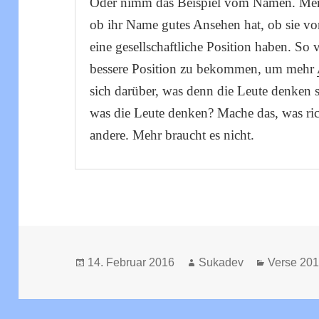
Oder nimm das Beispiel vom Namen. Men
ob ihr Name gutes Ansehen hat, ob sie vo
eine gesellschaftliche Position haben. So
bessere Position zu bekommen, um mehr
sich darüber, was denn die Leute denken so
was die Leute denken? Mache das, was rich
andere. Mehr braucht es nicht.
Veröffentlicht
Autor
Kategorie
14. Februar 2016
Sukadev
Verse 201
am