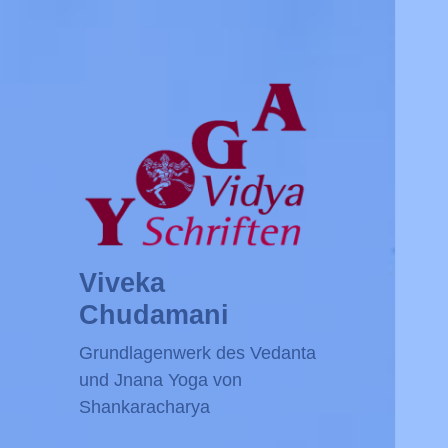
Viveka
Chudamani
Grundlagenwerk des Vedanta
und Jnana Yoga von
Shankaracharya