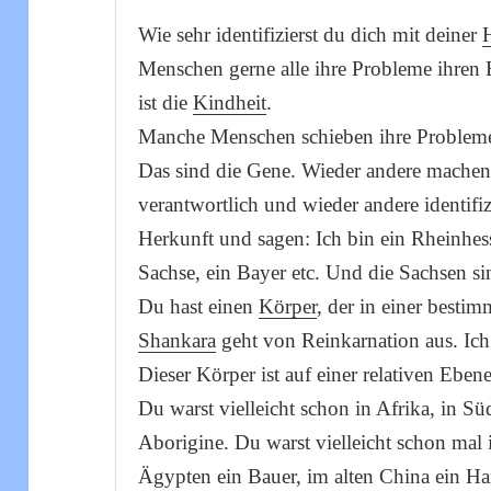
Wie sehr identifizierst du dich mit deiner
Menschen gerne alle ihre Probleme ihren 
ist die
Kindheit
.
Manche Menschen schieben ihre Probleme 
Das sind die Gene. Wieder andere machen 
verantwortlich und wieder andere identifiz
Herkunft und sagen: Ich bin ein Rheinhess
Sachse, ein Bayer etc. Und die Sachsen si
Du hast einen
Körper
, der in einer besti
Shankara
geht von Reinkarnation aus. Ic
Dieser Körper ist auf einer relativen Eben
Du warst vielleicht schon in Afrika, in S
Aborigine. Du warst vielleicht schon mal 
Ägypten ein Bauer, im alten China ein H