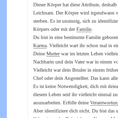
Dieser Körper hat diese Attribute, deshal
Leichnam. Der Körper wird irgendwann v
sterben. Es ist unsinnig, sich zu identifiz
Körpers oder mit der
Familie
.
Du bist in eine bestimmte Familie gebore
Karma
. Vielleicht wart ihr schon mal in 
Deine
Mutter
war im letzten Leben viellei
Nachbarin und dein Vater war in einem vo
Vielleicht war dein Bruder in einem frühe
Chef oder dein Angestellter. Das kann all
Es ist keine Notwendigkeit, dich mit deiner
diesem Leben seid ihr vielleicht einmal 
auszuarbeiten. Erfülle deine
Verantwortun
Aber identifiziere dich nicht. Du bist das 