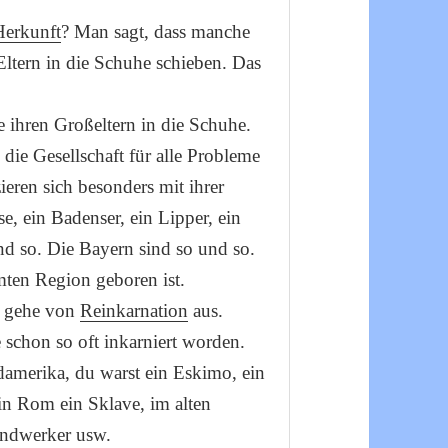
Herkunft
? Man sagt, dass manche
Eltern in die Schuhe schieben. Das
ihren Großeltern in die Schuhe.
die Gesellschaft für alle Probleme
ieren sich besonders mit ihrer
e, ein Badenser, ein Lipper, ein
nd so. Die Bayern sind so und so.
mmten Region geboren ist.
h gehe von
Reinkarnation
aus.
e schon so oft inkarniert worden.
üdamerika, du warst ein Eskimo, ein
in Rom ein Sklave, im alten
andwerker usw.