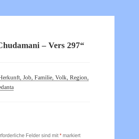
Chudamani – Vers 297“
Herkunft, Job, Familie, Volk, Region,
edanta
rforderliche Felder sind mit
*
markiert