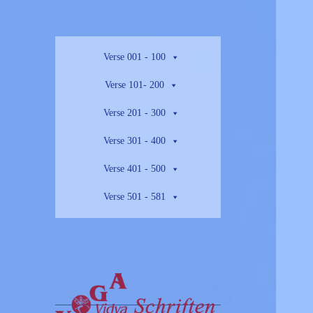
Verse 001 - 100
Verse 101- 200
Verse 201 - 300
Verse 301 - 400
Verse 401 - 500
Verse 501 - 581