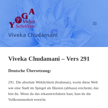
MENÜ
Viveka Chudamani
UND
WIDGETS
Viveka Chudamani – Vers 291
Deutsche Übersetzung:
291. Die absolute Wirklichkeit (brahman), worin diese Welt
wie eine Stadt im Spiegel als Illusion (abhasa) erscheint, das
bist du. Wenn du das erkannt/erfahren hast, hast du die
Vollkommenheit erreicht.