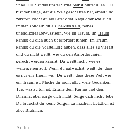
Spiel. Du bist das unsterbliche
Selbst
hinter allen. Du
bist derjenige, der die Welt geschaffen hat, erhält und
zerstört. Nicht du als Peter oder Katja oder wie auch
immer, sondern du als
Bewusstsein
, reines
unendliches Bewusstsein, wie im Traum. Im
Traum
kannst du dich auch überfordert fühlen. Im Traum
kannst du die Vorstellung haben, dass alles zu viel ist
und du nicht weißt, wie du den Anforderungen
gerecht werden kannst. Du weißt nicht, wie es
weitergehen soll. Wenn du aufwachst, weißt du, dass
es nur ein Traum war. Du weißt, dass diese Welt wie
ein Traum ist. Mache dir nicht allzu viele
Gedanken
.
Tue, was zu tun ist. Erfülle dein
Karma
und dein
Dharma
, aber sorge dich nicht. Sorge dich nicht, lebe.
Du brauchst dir keine Sorgen zu machen. Letztlich ist
alles
Brahman
.
Audio