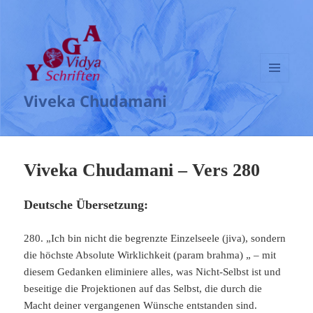
MENÜ
Viveka Chudamani
UND
WIDGETS
Viveka Chudamani – Vers 280
Deutsche Übersetzung:
280. „Ich bin nicht die begrenzte Einzelseele (jiva), sondern
die höchste Absolute Wirklichkeit (param brahma) „ – mit
diesem Gedanken eliminiere alles, was Nicht-Selbst ist und
beseitige die Projektionen auf das Selbst, die durch die
Macht deiner vergangenen Wünsche entstanden sind.