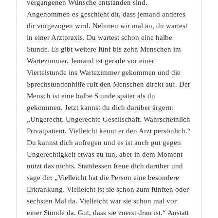
vergangenen Wünsche entstanden sind.
Angenommen es geschieht dir, dass jemand anderes
dir vorgezogen wird. Nehmen wir mal an, du wartest
in einer Arztpraxis. Du wartest schon eine halbe
Stunde. Es gibt weitere fünf bis zehn Menschen im
Wartezimmer. Jemand ist gerade vor einer
Viertelstunde ins Wartezimmer gekommen und die
Sprechstundenhilfe ruft den Menschen direkt auf. Der
Mensch
ist eine halbe Stunde später als du
gekommen. Jetzt kannst du dich darüber ärgern:
„Ungerecht. Ungerechte Gesellschaft. Wahrscheinlich
Privatpatient. Vielleicht kennt er den Arzt persönlich.“
Du kannst dich aufregen und es ist auch gut gegen
Ungerechtigkeit etwas zu tun, aber in dem Moment
nützt das nichts. Stattdessen freue dich darüber und
sage dir: „Vielleicht hat die Person eine besondere
Erkrankung. Vielleicht ist sie schon zum fünften oder
sechsten Mal da. Vielleicht war sie schon mal vor
einer Stunde da. Gut, dass sie zuerst dran ist.“ Anstatt