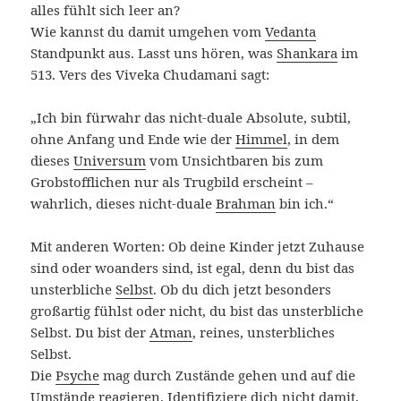
alles fühlt sich leer an?
Wie kannst du damit umgehen vom
Vedanta
Standpunkt aus. Lasst uns hören, was
Shankara
im
513. Vers des Viveka Chudamani sagt:
„Ich bin fürwahr das nicht-duale Absolute, subtil,
ohne Anfang und Ende wie der
Himmel
, in dem
dieses
Universum
vom Unsichtbaren bis zum
Grobstofflichen nur als Trugbild erscheint –
wahrlich, dieses nicht-duale
Brahman
bin ich.“
Mit anderen Worten: Ob deine Kinder jetzt Zuhause
sind oder woanders sind, ist egal, denn du bist das
unsterbliche
Selbst
. Ob du dich jetzt besonders
großartig fühlst oder nicht, du bist das unsterbliche
Selbst. Du bist der
Atman
, reines, unsterbliches
Selbst.
Die
Psyche
mag durch Zustände gehen und auf die
Umstände reagieren. Identifiziere dich nicht damit.