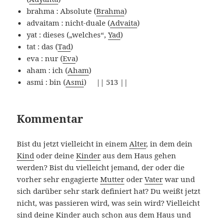
brahma : Absolute (
Brahma
)
advaitam : nicht-duale (
Advaita
)
yat : dieses („welches“,
Yad
)
tat : das (
Tad
)
eva : nur (
Eva
)
aham : ich (
Aham
)
asmi : bin (
Asmi
) || 513 ||
Kommentar
Bist du jetzt vielleicht in einem
Alter
, in dem dein
Kind
oder deine
Kinder
aus dem Haus gehen
werden? Bist du vielleicht jemand, der oder die
vorher sehr engagierte
Mutter
oder
Vater
war und
sich darüber sehr stark definiert hat? Du weißt jetzt
nicht, was passieren wird, was sein wird? Vielleicht
sind deine Kinder auch schon aus dem Haus und