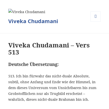
Viveka Chudamani
MENÜ
UND
WIDGETS
Viveka Chudamani – Vers
513
Deutsche Übersetzung:
513. Ich bin fürwahr das nicht-duale Absolute,
subtil, ohne Anfang und Ende wie der Himmel, in
dem dieses Universum vom Unsichtbaren bis zum
Grobstofflichen nur als Trugbild erscheint –
wahrlich, dieses nicht-duale Brahman bin ich.