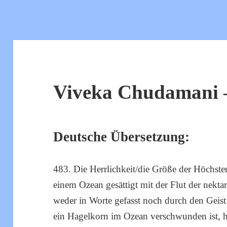
Viveka Chudamani –
Deutsche Übersetzung:
483. Die Herrlichkeit/die Größe der Höchste
einem Ozean gesättigt mit der Flut der nekt
weder in Worte gefasst noch durch den Geist 
ein Hagelkorn im Ozean verschwunden ist, ha