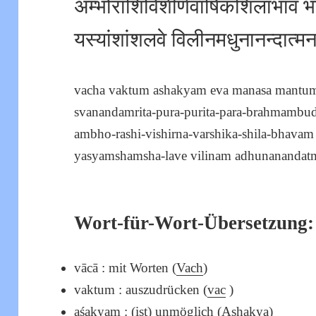
अम्भोराशिविशीर्णवार्षिकशिलाभावं भ
यस्यांशांशलवे विलीनमधुनानन्दात्मना 
vacha vaktum ashakyam eva manasa mantum
svanandamrita-pura-purita-para-brahmambu
ambho-rashi-vishirna-varshika-shila-bhava
yasyamshamsha-lave vilinam adhunanandatman
Wort-für-Wort-Übersetzung:
vācā : mit Worten (
Vach
)
vaktum : auszudrücken (
vac
)
aśakyam : (ist) unmöglich (
Ashakya
)