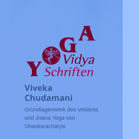
Viveka
Chudamani
Grundlagenwerk des Vedanta
und Jnana Yoga von
Shankaracharya