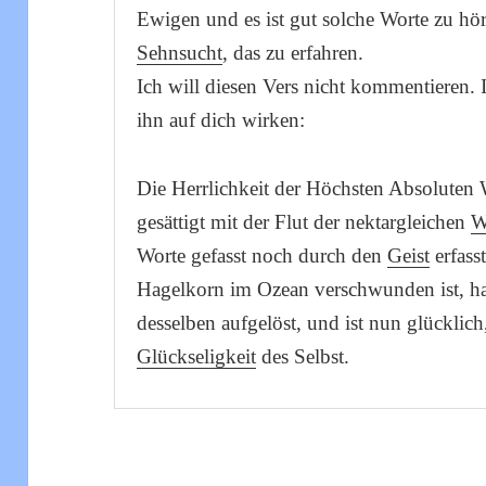
Ewigen und es ist gut solche Worte zu hör
Sehnsucht
, das zu erfahren.
Ich will diesen Vers nicht kommentieren. 
ihn auf dich wirken:
Die Herrlichkeit der Höchsten Absoluten 
gesättigt mit der Flut der nektargleichen
W
Worte gefasst noch durch den
Geist
erfass
Hagelkorn im Ozean verschwunden ist, hat
desselben aufgelöst, und ist nun glücklic
Glückseligkeit
des Selbst.