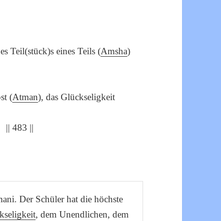
nes Teil(stück)s eines Teils (
Amsha
)
st (
Atman
), das Glückseligkeit
|| 483 ||
ani. Der Schüler hat die höchste
kseligkeit
, dem Unendlichen, dem