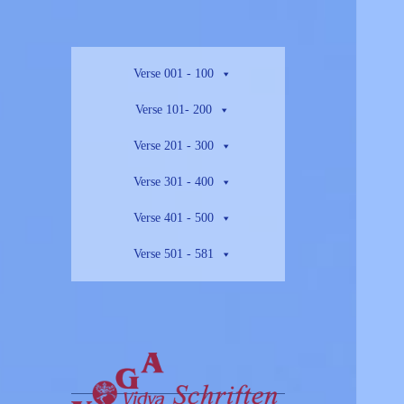
Verse 001 - 100
Verse 101- 200
Verse 201 - 300
Verse 301 - 400
Verse 401 - 500
Verse 501 - 581