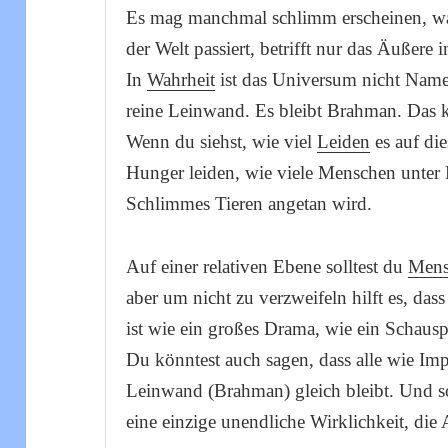
Es mag manchmal schlimm erscheinen, wa
der Welt passiert, betrifft nur das Äußer
In
Wahrheit
ist das Universum nicht Name
reine Leinwand. Es bleibt Brahman. Das 
Wenn du siehst, wie viel
Leiden
es auf die
Hunger leiden, wie viele Menschen unter K
Schlimmes Tieren angetan wird.
Auf einer relativen Ebene solltest du
Mens
aber um nicht zu verzweifeln hilft es, dass
ist wie ein großes Drama, wie ein Schauspi
Du könntest auch sagen, dass alle wie Imp
Leinwand (Brahman) gleich bleibt. Und s
eine einzige unendliche Wirklichkeit, di