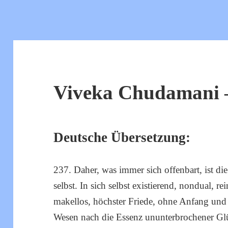
Viveka Chudamani –
Deutsche Übersetzung:
237. Daher, was immer sich offenbart, ist d
selbst. In sich selbst existierend, nondual, 
makellos, höchster Friede, ohne Anfang und E
Wesen nach die Essenz ununterbrochener Glü