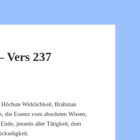
 Vers 237
ie Höchste Wirklichkeit, Brahman
rein, die Essenz vom absoluten Wissen,
nde, jenseits aller Tätigkeit, dem
ckseligkeit.