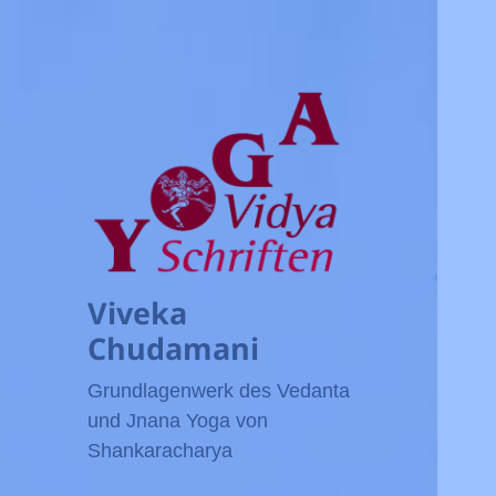
Viveka
Chudamani
Grundlagenwerk des Vedanta
und Jnana Yoga von
Shankaracharya