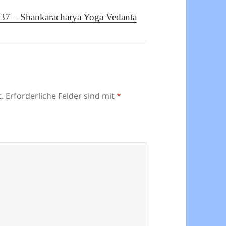
237 – Shankaracharya Yoga Vedanta
.
Erforderliche Felder sind mit
*