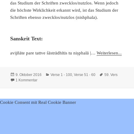
das Studium der Schriften zwecklos/nutzlos. Wenn jedoch
die höchste Wirklichkeit erkannt wird, ist das Studium der
Schriften ebenso zwecklos/nutzlos (nishphala).
Sanskrit Text:
avijñāte pare tattve śāstrādhītis tu niṣphalā |…
Weiterlesen...
Veröffentlicht
Kategorien
Schlagwörter
9. Oktober 2016
Verse 1 - 100
,
Verse 51 - 60
59. Vers
am
zu Viveka Chudamani – Vers 59
1 Kommentar
Cookie Consent mit Real Cookie Banner