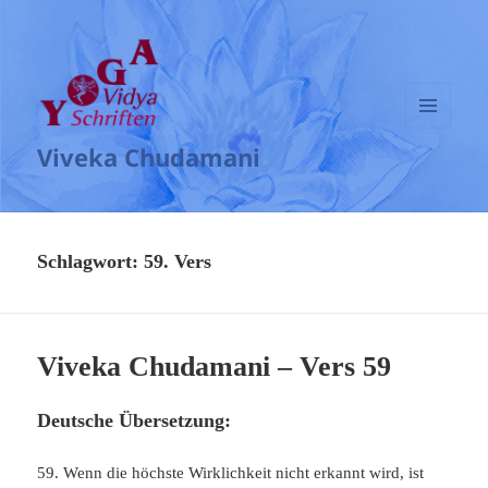
MENÜ
Viveka Chudamani
UND
WIDGETS
Schlagwort:
59. Vers
Viveka Chudamani – Vers 59
Deutsche Übersetzung:
59. Wenn die höchste Wirklichkeit nicht erkannt wird, ist