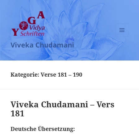
MENÜ
Viveka Chudamani
UND
WIDGETS
Kategorie:
Verse 181 – 190
Viveka Chudamani – Vers
181
Deutsche Übersetzung: