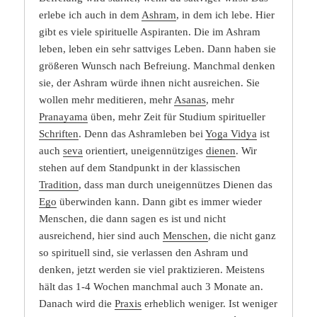
erlebe ich auch in dem
Ashram
, in dem ich lebe. Hier
gibt es viele spirituelle Aspiranten. Die im Ashram
leben, leben ein sehr sattviges Leben. Dann haben sie
größeren Wunsch nach Befreiung. Manchmal denken
sie, der Ashram würde ihnen nicht ausreichen. Sie
wollen mehr meditieren, mehr
Asanas
, mehr
Pranayama
üben, mehr Zeit für Studium spiritueller
Schriften
. Denn das Ashramleben bei
Yoga Vidya
ist
auch
seva
orientiert, uneigennütziges
dienen
. Wir
stehen auf dem Standpunkt in der klassischen
Tradition
, dass man durch uneigennützes Dienen das
Ego
überwinden kann. Dann gibt es immer wieder
Menschen, die dann sagen es ist und nicht
ausreichend, hier sind auch
Menschen
, die nicht ganz
so spirituell sind, sie verlassen den Ashram und
denken, jetzt werden sie viel praktizieren. Meistens
hält das 1-4 Wochen manchmal auch 3 Monate an.
Danach wird die
Praxis
erheblich weniger. Ist weniger