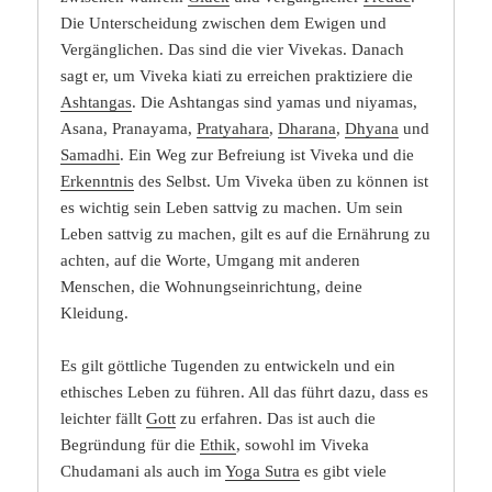
Die Unterscheidung zwischen dem Ewigen und
Vergänglichen. Das sind die vier Vivekas. Danach
sagt er, um Viveka kiati zu erreichen praktiziere die
Ashtangas
. Die Ashtangas sind yamas und niyamas,
Asana, Pranayama,
Pratyahara
,
Dharana
,
Dhyana
und
Samadhi
. Ein Weg zur Befreiung ist Viveka und die
Erkenntnis
des Selbst. Um Viveka üben zu können ist
es wichtig sein Leben sattvig zu machen. Um sein
Leben sattvig zu machen, gilt es auf die Ernährung zu
achten, auf die Worte, Umgang mit anderen
Menschen, die Wohnungseinrichtung, deine
Kleidung.
Es gilt göttliche Tugenden zu entwickeln und ein
ethisches Leben zu führen. All das führt dazu, dass es
leichter fällt
Gott
zu erfahren. Das ist auch die
Begründung für die
Ethik
, sowohl im Viveka
Chudamani als auch im
Yoga Sutra
es gibt viele