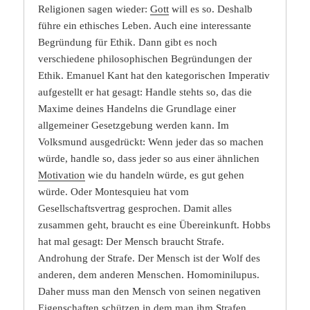
Religionen sagen wieder:
Gott
will es so. Deshalb
führe ein ethisches Leben. Auch eine interessante
Begründung für Ethik. Dann gibt es noch
verschiedene philosophischen Begründungen der
Ethik. Emanuel Kant hat den kategorischen Imperativ
aufgestellt er hat gesagt: Handle stehts so, das die
Maxime deines Handelns die Grundlage einer
allgemeiner Gesetzgebung werden kann. Im
Volksmund ausgedrückt: Wenn jeder das so machen
würde, handle so, dass jeder so aus einer ähnlichen
Motivation
wie du handeln würde, es gut gehen
würde. Oder Montesquieu hat vom
Gesellschaftsvertrag gesprochen. Damit alles
zusammen geht, braucht es eine Übereinkunft. Hobbs
hat mal gesagt: Der Mensch braucht Strafe.
Androhung der Strafe. Der Mensch ist der Wolf des
anderen, dem anderen Menschen. Homominilupus.
Daher muss man den Mensch von seinen negativen
Eigenschaften schützen in dem man ihm Strafen