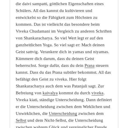
die daivi sampatti, göttlichen Eigenschaften eines
Schülers. All das kannst du kultivieren und
entwickelst so die Fähigkeit zum Höchsten zu
kommen. Das ist vielleicht das besondere beim
Viveka Chudamani im Vergleich zu anderen Schriften
von Shankaracharya. So viel Wert legt er auf den
ganzheitlichen Yoga. So viel sagt er: Mach deinen
Geist sattvig. Verankere dich in yamas und niyamas.
Kümmere dich darum, dass du deinen Geist
beherrschst. Sorge dafür, dass du dein
Prana
steuern
kannst. Dass du das Prana subtiler bekommst. All das
befähigt den Geist zu viveka. Hier folgt
Shankaracharya auch dem was Patanjali sagt. Zur
Befreiung von
kaivalya
kommst du durch
viveka
.
Viveka kiati, ständige Unterscheidung. Dann definiert
er die Unterscheidung zwischen dem Wirklichen und
Unwirklichen, die
Unterscheidung
zwischen dem
Selbst
und dem Nicht-Selbst, die Unterscheidung
zwischen wahrem
Glück
und vergänglicher
Freude
.