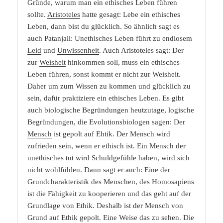
Gründe, warum man ein ethisches Leben führen
sollte.
Aristoteles
hatte gesagt: Lebe ein ethisches
Leben, dann bist du glücklich. So ähnlich sagt es
auch Patanjali: Unethisches Leben führt zu endlosem
Leid
und
Unwissenheit
. Auch Aristoteles sagt: Der
zur
Weisheit
hinkommen soll, muss ein ethisches
Leben führen, sonst kommt er nicht zur Weisheit.
Daher um zum Wissen zu kommen und glücklich zu
sein, dafür praktiziere ein ethisches Leben. Es gibt
auch biologische Begründungen heutzutage, logische
Begründungen, die Evolutionsbiologen sagen: Der
Mensch
ist gepolt auf Ehtik. Der Mensch wird
zufrieden sein, wenn er ethisch ist. Ein Mensch der
unethisches tut wird Schuldgefühle haben, wird sich
nicht wohlfühlen. Dann sagt er auch: Eine der
Grundcharakteristik des Menschen, des Homosapiens
ist die Fähigkeit zu kooperieren und das geht auf der
Grundlage von Ethik. Deshalb ist der Mensch von
Grund auf Ethik gepolt. Eine Weise das zu sehen. Die