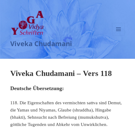
MENÜ
Viveka Chudamani
UND
WIDGETS
Viveka Chudamani – Vers 118
Deutsche Übersetzung:
118. Die Eigenschaften des vermischten sattva sind Demut,
die Yamas und Niyamas, Glaube (shraddha), Hingabe
(bhakti), Sehnsucht nach Befreiung (mumukshutva),
göttliche Tugenden und Abkehr vom Unwirklichen.