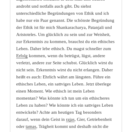
androht und notfalls auch gibt. Du siehst
unterschiedliche Begründungen von Ethik und ich
habe nur ein Paar genannt. Die schönste Begründung
der Ethik ist für mich Shankaracharya, Patanjali und
Aristoteles. Um glücklich zu sein und zur Weisheit,
zur Erkenntnis zu kommen, brauchst du ein ethisches
Leben. Daher lebe ethisch. Du magst schneller zum
Erfolg
kommen, wenn du betrügst, lügst, andere
verletzt, andere zur Seite schubst. Glücklich wirst du
nicht sein. Erkenntnis wirst du nicht erlangen. Daher
heißt es auch: Ehrlich währt am längsten. Führe ein
ethisches Leben, ein sattviges Leben. Jetzt überlege
einen Moment. Wie ethisch ist mein Leben
momentan? Was könnte ich tun um ein ethischeres
Leben zu haben? Wie könnte ich ein sattviges Leben
entwickeln? Achte am heutigen Tag besonders
darauf, wenn dein Geist in
rajas
, Gier, Getriebenheit
oder
tamas
, Trägheit kommt und deshalb nicht die