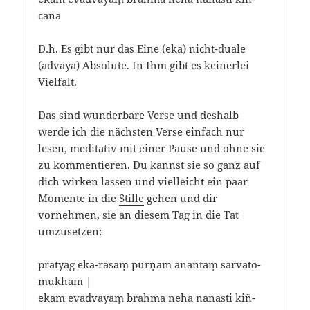
cana
D.h. Es gibt nur das Eine (eka) nicht-duale
(advaya) Absolute. In Ihm gibt es keinerlei
Vielfalt.
Das sind wunderbare Verse und deshalb
werde ich die nächsten Verse einfach nur
lesen, meditativ mit einer Pause und ohne sie
zu kommentieren. Du kannst sie so ganz auf
dich wirken lassen und vielleicht ein paar
Momente in die
Stille
gehen und dir
vornehmen, sie an diesem Tag in die Tat
umzusetzen:
pratyag eka-rasaṃ pūrṇam anantaṃ sarvato-
mukham |
ekam evādvayaṃ brahma neha nānāsti kiñ-