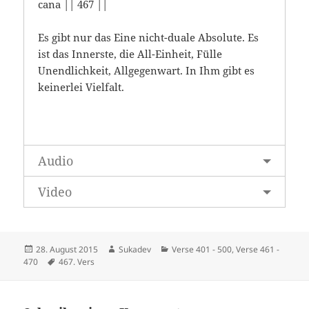
cana || 467 ||
Es gibt nur das Eine nicht-duale Absolute. Es
ist das Innerste, die All-Einheit, Fülle
Unendlichkeit, Allgegenwart. In Ihm gibt es
keinerlei Vielfalt.
Audio
Video
Veröffentlicht
Autor
Kategorien
28. August 2015
Sukadev
Verse 401 - 500
,
Verse 461 -
am
Schlagwörter
470
467. Vers