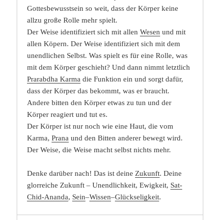
Gottesbewusstsein so weit, dass der Körper keine
allzu große Rolle mehr spielt.
Der Weise identifiziert sich mit allen
Wesen
und mit
allen Köpern. Der Weise identifiziert sich mit dem
unendlichen Selbst. Was spielt es für eine Rolle, was
mit dem Körper geschieht? Und dann nimmt letztlich
Prarabdha Karma
die Funktion ein und sorgt dafür,
dass der Körper das bekommt, was er braucht.
Andere bitten den Körper etwas zu tun und der
Körper reagiert und tut es.
Der Körper ist nur noch wie eine Haut, die vom
Karma,
Prana
und den Bitten anderer bewegt wird.
Der Weise, die Weise macht selbst nichts mehr.
Denke darüber nach! Das ist deine
Zukunft
. Deine
glorreiche Zukunft – Unendlichkeit, Ewigkeit,
Sat-
Chid-Ananda
,
Sein
–
Wissen
–
Glückseligkeit
.