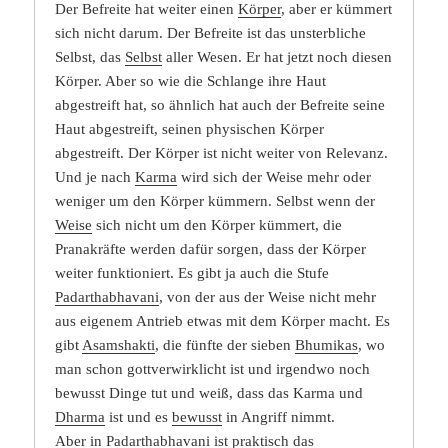
Der Befreite hat weiter einen
Körper
, aber er kümmert
sich nicht darum. Der Befreite ist das unsterbliche
Selbst, das
Selbst
aller Wesen. Er hat jetzt noch diesen
Körper. Aber so wie die Schlange ihre Haut
abgestreift hat, so ähnlich hat auch der Befreite seine
Haut abgestreift, seinen physischen Körper
abgestreift. Der Körper ist nicht weiter von Relevanz.
Und je nach
Karma
wird sich der Weise mehr oder
weniger um den Körper kümmern. Selbst wenn der
Weise
sich nicht um den Körper kümmert, die
Pranakräfte werden dafür sorgen, dass der Körper
weiter funktioniert. Es gibt ja auch die Stufe
Padarthabhavani
, von der aus der Weise nicht mehr
aus eigenem Antrieb etwas mit dem Körper macht. Es
gibt
Asamshakti
, die fünfte der sieben
Bhumikas
, wo
man schon gottverwirklicht ist und irgendwo noch
bewusst Dinge tut und weiß, dass das Karma und
Dharma
ist und es
bewusst
in Angriff nimmt.
Aber in Padarthabhavani ist praktisch das