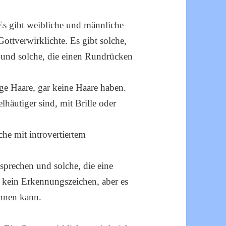
Es gibt weibliche und männliche
Gottverwirklichte. Es gibt solche,
n und solche, die einen Rundrücken
nge Haare, gar keine Haare haben.
lhäutiger sind, mit Brille oder
che mit introvertiertem
 sprechen und solche, die eine
 kein Erkennungszeichen, aber es
ennen kann.