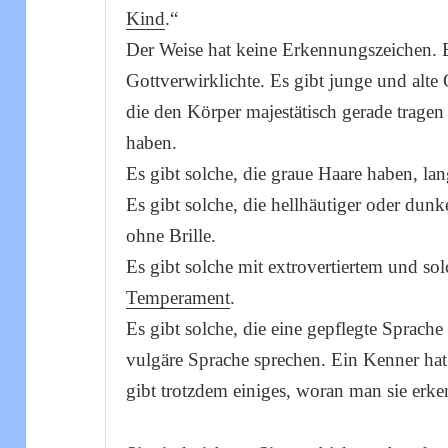
Kind
.“
Der Weise hat keine Erkennungszeichen. 
Gottverwirklichte. Es gibt junge und alte 
die den Körper majestätisch gerade trage
haben.
Es gibt solche, die graue Haare haben, la
Es gibt solche, die hellhäutiger oder dunke
ohne Brille.
Es gibt solche mit extrovertiertem und sol
Temperament
.
Es gibt solche, die eine gepflegte Sprache
vulgäre Sprache sprechen. Ein Kenner hat
gibt trotzdem einiges, woran man sie erk