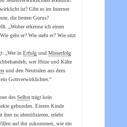
n Selbstverwirklichten erkennst?
rklicht ist? Gibt es im Internet
eute, die besten Gurus?
ellt. „Woher erkenne ich einen
Wie geht er? Wie steht er? Wie sitzt
gt: „Wer in
Erfolg
und
Misserfolg
chbehandelt, wer Hitze und Kälte
en
und den Neutralen aus dem
t ein Gottverwirklichter.“
nner des
Selbst
trägt kein
bjekte gebunden. Einem Kinde
t ihm zu identifizieren, erlebt
Willen auf ihn zukommen, wie ein