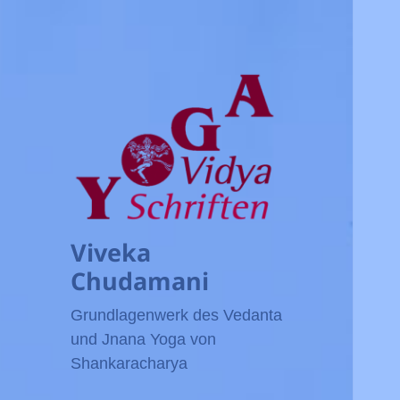
Viveka
Chudamani
Grundlagenwerk des Vedanta
und Jnana Yoga von
Shankaracharya