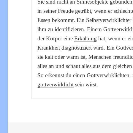
Sie sind nicht an Sinnesobjekte gebunden.
in seiner
Freude
getrübt, wenn er schlecht
Essen bekommt. Ein Selbstverwirklichter 
ihm zu identifizieren. Einem Gottverwirkl
der Körper eine
Erkältung
hat, wenn er ei
Krankheit
diagnostiziert wird. Ein Gottver
sie kalt oder warm ist,
Menschen
freundlic
alles an und schaut alles aus dem gleichen
So erkennst du einen Gottverwirklichten.
gottverwirklicht
sein wirst.