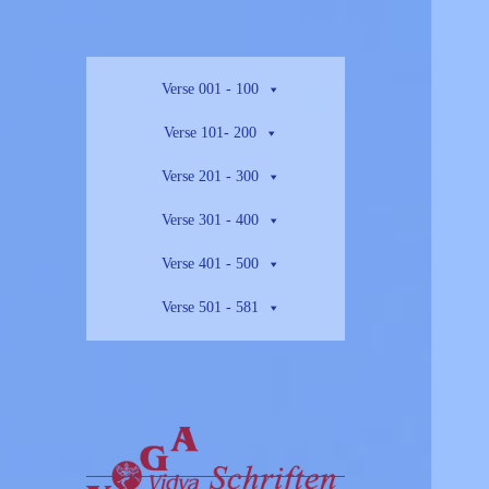
Verse 001 - 100
Verse 101- 200
Verse 201 - 300
Verse 301 - 400
Verse 401 - 500
Verse 501 - 581