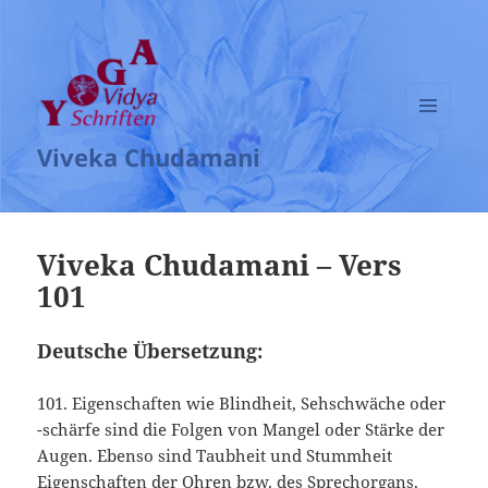
MENÜ
Viveka Chudamani
UND
WIDGETS
Viveka Chudamani – Vers
101
Deutsche Übersetzung:
101. Eigenschaften wie Blindheit, Sehschwäche oder
-schärfe sind die Folgen von Mangel oder Stärke der
Augen. Ebenso sind Taubheit und Stummheit
Eigenschaften der Ohren bzw. des Sprechorgans.