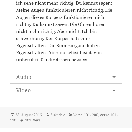
ich sehe nicht mehr richtig. Du kannst sagen:
Meine
Augen
funktionieren nicht richtig. Die
Augen dieses Körpers funktionieren nicht
richtig. Du kannst sagen: Die
Ohren
hören
nicht mehr richtig. Aber nicht: Ich bin
schwerhörig. Der Körper hat seine
Eigenschaften. Die Sinnesorgane haben
Eigenschaften. Aber du selbst bist davon
unberührt. Sei dir dessen bewusst.
Audio
Video
Veröffentlicht
Autor
Kategorien
28. August 2016
Sukadev
Verse 101- 200
,
Verse 101 -
am
Schlagwörter
110
101. Vers