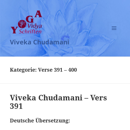
MENÜ
Viveka Chudamani
UND
WIDGETS
Kategorie:
Verse 391 – 400
Viveka Chudamani – Vers
391
Deutsche Übersetzung: