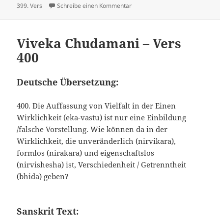
am
zu Viveka Chudamani – Vers 399
399. Vers
Schreibe einen Kommentar
Viveka Chudamani – Vers
400
Deutsche Übersetzung:
400. Die Auffassung von Vielfalt in der Einen
Wirklichkeit (eka-vastu) ist nur eine Einbildung
/falsche Vorstellung. Wie können da in der
Wirklichkeit, die unveränderlich (nirvikara),
formlos (nirakara) und eigenschaftslos
(nirvishesha) ist, Verschiedenheit / Getrenntheit
(bhida) geben?
Sanskrit Text: