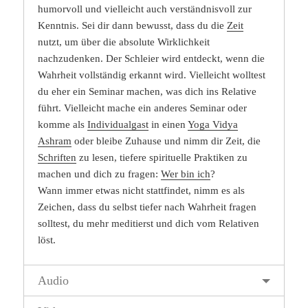
humorvoll und vielleicht auch verständnisvoll zur
Kenntnis. Sei dir dann bewusst, dass du die
Zeit
nutzt, um über die absolute Wirklichkeit
nachzudenken. Der Schleier wird entdeckt, wenn die
Wahrheit vollständig erkannt wird. Vielleicht wolltest
du eher ein Seminar machen, was dich ins Relative
führt. Vielleicht mache ein anderes Seminar oder
komme als
Individualgast
in einen
Yoga Vidya
Ashram
oder bleibe Zuhause und nimm dir Zeit, die
Schriften
zu lesen, tiefere spirituelle Praktiken zu
machen und dich zu fragen:
Wer bin ich
?
Wann immer etwas nicht stattfindet, nimm es als
Zeichen, dass du selbst tiefer nach Wahrheit fragen
solltest, du mehr meditierst und dich vom Relativen
löst.
Audio