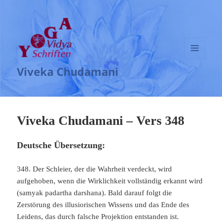
MENÜ
Viveka Chudamani
UND
WIDGETS
Viveka Chudamani – Vers 348
Deutsche Übersetzung:
348. Der Schleier, der die Wahrheit verdeckt, wird
aufgehoben, wenn die Wirklichkeit vollständig erkannt wird
(samyak padartha darshana). Bald darauf folgt die
Zerstörung des illusiorischen Wissens und das Ende des
Leidens, das durch falsche Projektion entstanden ist.