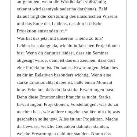
aufgehoben, wenn die
Wirklichkeit
vollständig
erkannt wird (samyak padartha darshana). Bald
darauf folgt die Zerstörung des illusorischen Wissens
und das Ende des Leidens, das durch falsche
Projektion entstanden ist.“
Was hat das jetzt mit unserem Thema zu tun?
Leiden
ist solange da, wie du in falschen Projektionen
bist. Wenn du darunter leidest, dass ein Seminar
abgesagt wurde, dann ist das ein Zeichen, dass dort
eine Projektion ist. Du hattest Erwartungen. Manches
ist dir im Relativen besonders wichtig. Wenn eine
starke
Emotionalität
dabei ist, halte einen Moment
inne. Erkenne, dass du da starke Erwartungen hast.
Denn diese Emotionalität braucht es nicht. Starke
Erwartungen
, Projektionen, Vorstellungen, was du zu
machen hast, wie andere umgehen sollten mit dir, was
geschehen sollte usw. Alles ist nur Projektion. Mache
dir
bewusst
, welche
Gedanken
dahinter standen,
welche Erwartungen dahinter standen. Nimm das