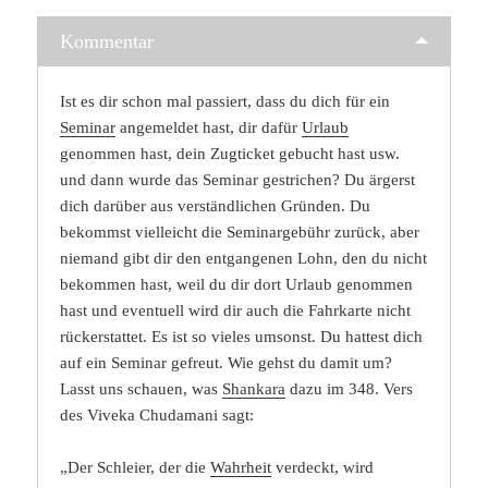
Kommentar
Ist es dir schon mal passiert, dass du dich für ein
Seminar
angemeldet hast, dir dafür
Urlaub
genommen hast, dein Zugticket gebucht hast usw.
und dann wurde das Seminar gestrichen? Du ärgerst
dich darüber aus verständlichen Gründen. Du
bekommst vielleicht die Seminargebühr zurück, aber
niemand gibt dir den entgangenen Lohn, den du nicht
bekommen hast, weil du dir dort Urlaub genommen
hast und eventuell wird dir auch die Fahrkarte nicht
rückerstattet. Es ist so vieles umsonst. Du hattest dich
auf ein Seminar gefreut. Wie gehst du damit um?
Lasst uns schauen, was
Shankara
dazu im 348. Vers
des Viveka Chudamani sagt:
„Der Schleier, der die
Wahrheit
verdeckt, wird